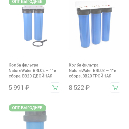
ОПТ ВЫГОДНЕЕ
Колба фильтра
Колба фильтра
NatureWater BRL02 — 1″ в
NatureWater BRL03 — 1″ в
сборе, BB20 ДВОЙНАЯ
сборе, BB20 ТРОЙНАЯ
5 991
₽
8 522
₽
ОПТ ВЫГОДНЕЕ