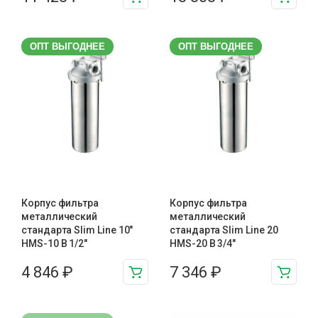
ОПТ ВЫГОДНЕЕ
ОПТ ВЫГОДНЕЕ
Корпус фильтра
Корпус фильтра
металлический
металлический
стандарта Slim Line 10″
стандарта Slim Line 20
HMS-10 B 1/2″
HMS-20 B 3/4″
4 846
₽
7 346
₽