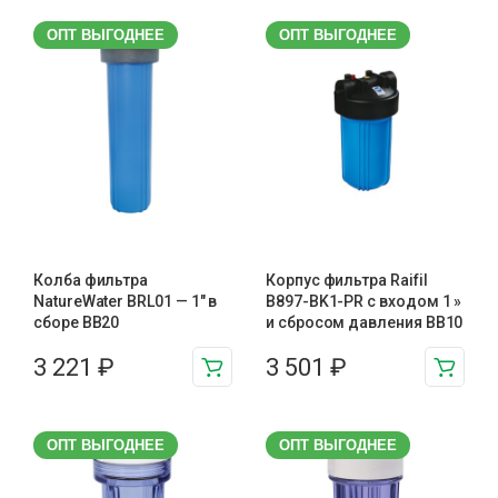
ОПТ ВЫГОДНЕЕ
ОПТ ВЫГОДНЕЕ
Колба фильтра
Корпус фильтра Raifil
NatureWater BRL01 — 1″ в
B897-BK1-PR с входом 1 »
сборе BB20
и сбросом давления BB10
3 221
₽
3 501
₽
ОПТ ВЫГОДНЕЕ
ОПТ ВЫГОДНЕЕ