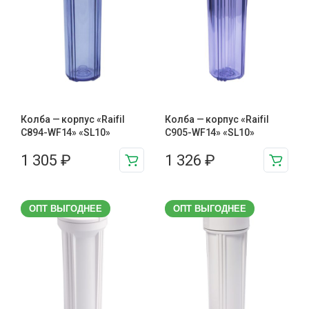
Колба — корпус «Raifil
Колба — корпус «Raifil
C894-WF14» «SL10»
C905-WF14» «SL10»
1 305
₽
1 326
₽
ОПТ ВЫГОДНЕЕ
ОПТ ВЫГОДНЕЕ