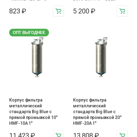
823
₽
5 200
₽
ОПТ ВЫГОДНЕЕ
Корпус фильтра
Корпус фильтра
металлический
металлический
стандарта Big Blue с
стандарта Big Blue с
прямой промывкой 10″
прямой промывкой 20″
HMF-10A 1″
HMF-20A 1″
11 423
₽
13 808
₽