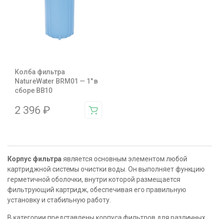
Колба фильтра
NatureWater BRM01 — 1″ в
сборе BB10
2 396
₽
Корпус фильтра
является основным элементом любой
картриджной системы очистки воды. Он выполняет функцию
герметичной оболочки, внутри которой размещается
фильтрующий картридж, обеспечивая его правильную
установку и стабильную работу.
В категории представлены корпуса фильтров для различных