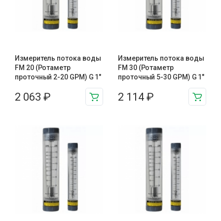
Измеритель потока воды
Измеритель потока воды
FM 20 (Ротаметр
FM 30 (Ротаметр
проточный 2-20 GPM) G 1″
проточный 5-30 GPM) G 1″
2 063
₽
2 114
₽