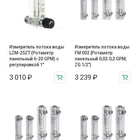
Измеритель потока воды
Измеритель потока воды
LZM-25ZT (Ротаметр
FM 002 (Ротаметр
панельный 6-20 GPM) с
панельный 0,02‑0,2 GPM,
регулировкой 1″
ZG 1/2″)
3 010
₽
3 239
₽