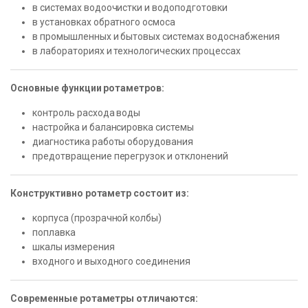
в системах водоочистки и водоподготовки
в установках обратного осмоса
в промышленных и бытовых системах водоснабжения
в лабораториях и технологических процессах
Основные функции ротаметров:
контроль расхода воды
настройка и балансировка системы
диагностика работы оборудования
предотвращение перегрузок и отклонений
Конструктивно ротаметр состоит из:
корпуса (прозрачной колбы)
поплавка
шкалы измерения
входного и выходного соединения
Современные ротаметры отличаются: