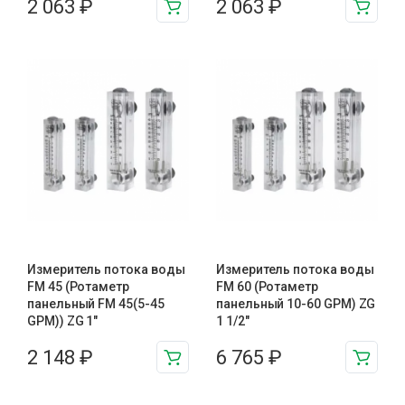
2 063
₽
2 063
₽
Измеритель потока воды
Измеритель потока воды
FM 45 (Ротаметр
FM 60 (Ротаметр
панельный FM 45(5-45
панельный 10-60 GPM) ZG
GPM)) ZG 1″
1 1/2″
2 148
₽
6 765
₽