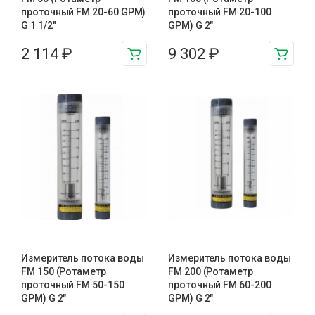
проточный FM 20-60 GPM)
проточный FM 20-100
G 1 1/2″
GPM) G 2″
2 114
₽
9 302
₽
Измеритель потока воды
Измеритель потока воды
FM 150 (Ротаметр
FM 200 (Ротаметр
проточный FM 50-150
проточный FM 60-200
GPM) G 2″
GPM) G 2″