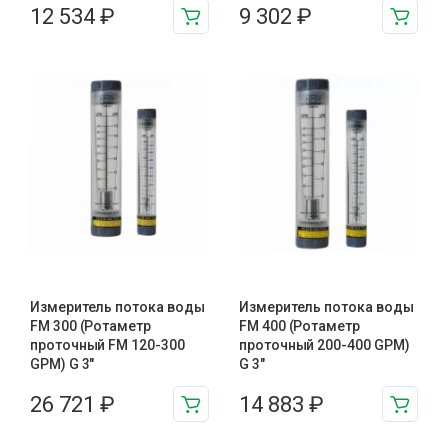
12 534
₽
9 302
₽
Измеритель потока воды
Измеритель потока воды
FM 300 (Ротаметр
FM 400 (Ротаметр
проточный FM 120-300
проточный 200-400 GPM)
GPM) G 3″
G 3″
26 721
₽
14 883
₽