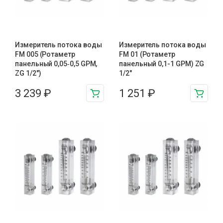
Измеритель потока воды
Измеритель потока воды
FM 005 (Ротаметр
FM 01 (Ротаметр
панельный 0,05‑0,5 GPM,
панельный 0,1-1 GPM) ZG
ZG 1/2″)
1/2″
3 239
₽
1 251
₽