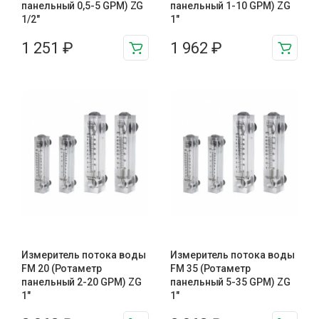
панельный 0,5-5 GPM) ZG
панельный 1-10 GPM) ZG
1/2″
1″
1 251
₽
1 962
₽
Измеритель потока воды
Измеритель потока воды
FM 20 (Ротаметр
FM 35 (Ротаметр
панельный 2-20 GPM) ZG
панельный 5-35 GPM) ZG
1″
1″