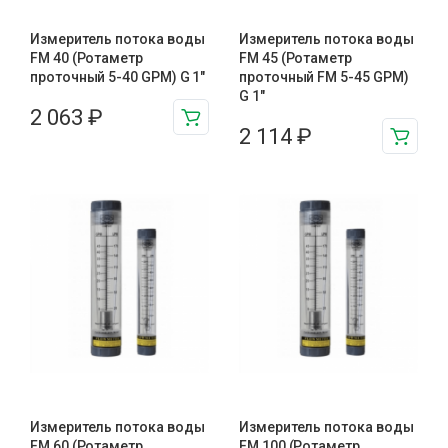
Измеритель потока воды
Измеритель потока воды
FM 40 (Ротаметр
FM 45 (Ротаметр
проточный 5-40 GPM) G 1″
проточный FM 5-45 GPM)
G 1″
2 063
₽
2 114
₽
Измеритель потока воды
Измеритель потока воды
FM 60 (Ротаметр
FM 100 (Ротаметр