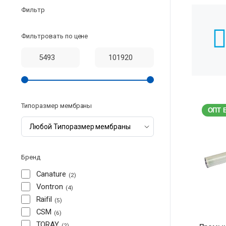
Фильтр
Фильтровать по цене
Типоразмер мембраны
ОПТ 
Бренд
Canature
2
Vontron
4
Raifil
5
CSM
6
TORAY
2