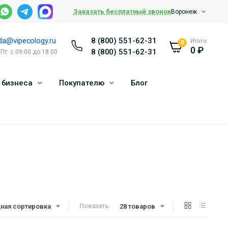
Заказать бесплатный звонок
Воронеж
da@vipecology.ru
8 (800) 551-62-31
Итого
0
0
₽
8 (800) 551-62-31
 Пт: с 09:00 до 18:00
 бизнеса
Покупателю
Блог
Показать:
ная сортировка
28 товаров