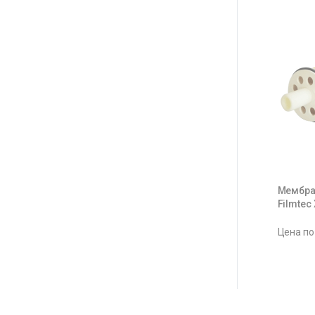
Мембра
Filmtec
Цена по