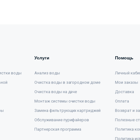
Услуги
Помощь
истки воды
Анализ воды
Личный каби
ьной
Очистка воды в загородном доме
Мои заказы
Очистка воды на даче
Доставка
Монтаж системы очистки воды
Оплата
ры
Замена фильтрующих картриджей
Возврат и з
Обслуживание пурифайеров
Полезные ст
Партнерская программа
Политика ко
Политика ис