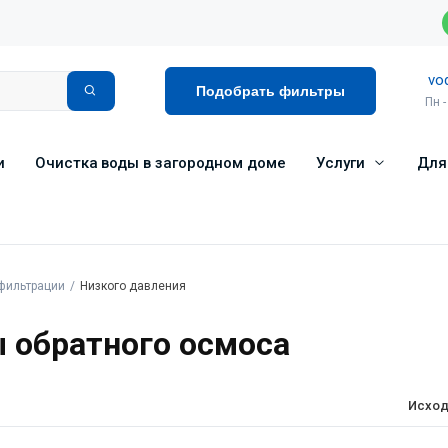
vo
Подобрать фильтры
Пн -
и
Очистка воды в загородном доме
Услуги
Для
фильтрации
Низкого давления
 обратного осмоса
Исход