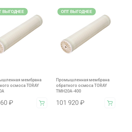
Т ВЫГОДНЕЕ
ОПТ ВЫГОДНЕЕ
ышленная мембрана
Промышленная мембрана
ного осмоса TORAY
обратного осмоса TORAY
0A
TMH20A-400
360
₽
101 920
₽