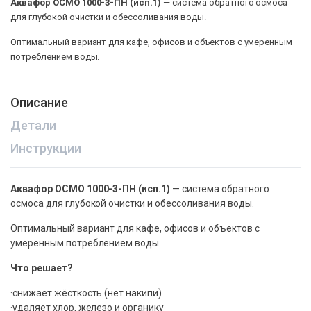
Аквафор ОСМО 1000-3-ПН (исп.1)
— система обратного осмоса
для глубокой очистки и обессоливания воды.
Оптимальный вариант для кафе, офисов и объектов с умеренным
потреблением воды.
Описание
Детали
Инструкции
Аквафор ОСМО 1000-3-ПН (исп.1)
— система обратного
осмоса для глубокой очистки и обессоливания воды.
Оптимальный вариант для кафе, офисов и объектов с
умеренным потреблением воды.
Что решает?
·снижает жёсткость (нет накипи)
·удаляет хлор, железо и органику