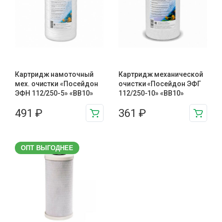
Картридж намоточный
Картридж механической
мех. очистки «Посейдон
очистки «Посейдон ЭФГ
ЭФН 112/250-5» «BB10»
112/250-10» «ВВ10»
491
₽
361
₽
ОПТ ВЫГОДНЕЕ