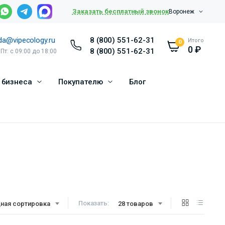
Заказать бесплатный звонок
Воронеж
da@vipecology.ru
8 (800) 551-62-31
Итого
0
0
₽
8 (800) 551-62-31
 Пт: с 09:00 до 18:00
 бизнеса
Покупателю
Блог
Показать:
ная сортировка
28 товаров