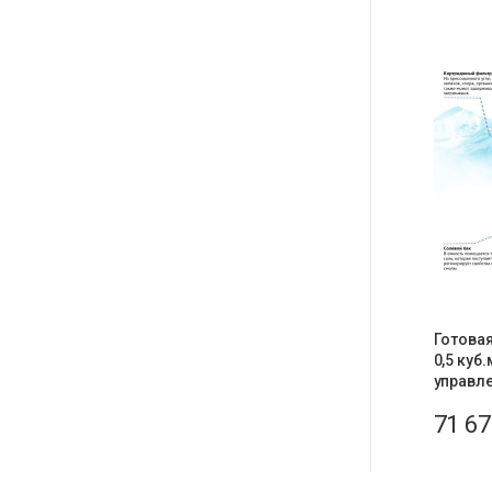
Готовая
0,5 куб.
управле
71 6