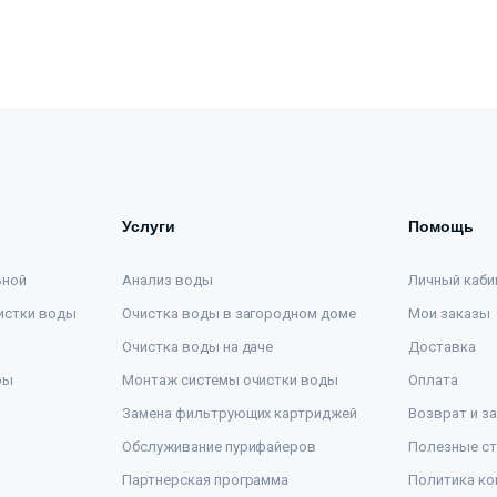
Услуги
Помощь
ьной
Анализ воды
Личный каби
истки воды
Очистка воды в загородном доме
Мои заказы
Очистка воды на даче
Доставка
ры
Монтаж системы очистки воды
Оплата
Замена фильтрующих картриджей
Возврат и з
Обслуживание пурифайеров
Полезные ст
Партнерская программа
Политика ко