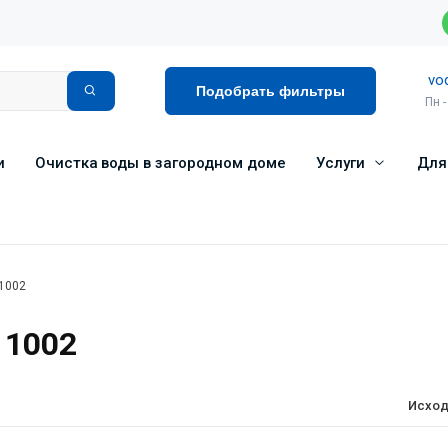
vo
Подобрать фильтры
Пн -
и
Очистка воды в загородном доме
Услуги
Для
 1002
 1002
Исход