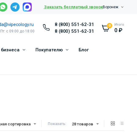
Заказать бесплатный звонок
Воронеж
da@vipecology.ru
8 (800) 551-62-31
Итого
0
0
₽
8 (800) 551-62-31
 Пт: с 09:00 до 18:00
 бизнеса
Покупателю
Блог
Показать:
ная сортировка
28 товаров