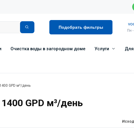
vo
Подобрать фильтры
Пн -
и
Очистка воды в загородном доме
Услуги
Для
 1400 GPD м³/день
 1400 GPD м³/день
Исход