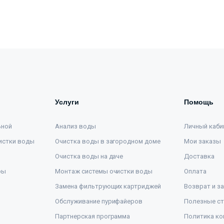
Услуги
Помощь
ьной
Анализ воды
Личный каби
истки воды
Очистка воды в загородном доме
Мои заказы
Очистка воды на даче
Доставка
ры
Монтаж системы очистки воды
Оплата
Замена фильтрующих картриджей
Возврат и з
Обслуживание пурифайеров
Полезные ст
Партнерская программа
Политика ко