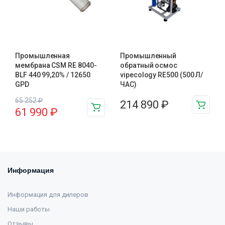
Промышленная
Промышленный
мембрана CSM RE 8040-
обратный осмос
BLF 440 99,20% / 12650
vipecology RE500 (500 Л/
GPD
ЧАС)
65 252
₽
214 890
₽
61 990
₽
Информация
Информация для дилеров
Наши работы
Отзывы