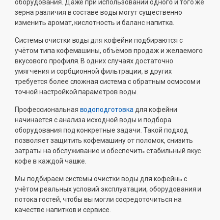
оборудования. Даже при использовании одного и того же
зерна различия в составе воды могут существенно
изменить аромат, кислотность и баланс напитка.
Системы очистки воды для кофейни подбираются с
учётом типа кофемашины, объёмов продаж и желаемого
вкусового профиля. В одних случаях достаточно
умягчения и сорбционной фильтрации, в других
требуется более сложная система с обратным осмосом и
точной настройкой параметров воды.
Профессиональная
водоподготовка
для кофейни
начинается с анализа исходной воды и подбора
оборудования под конкретные задачи. Такой подход
позволяет защитить кофемашину от поломок, снизить
затраты на обслуживание и обеспечить стабильный вкус
кофе в каждой чашке.
Мы подбираем системы очистки воды для кофейнь с
учётом реальных условий эксплуатации, оборудования и
потока гостей, чтобы вы могли сосредоточиться на
качестве напитков и сервисе.