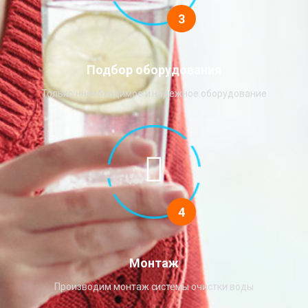
3
Подбор оборудования
Только ннеобходимое и надежное оборудование
4
Монтаж
Производим монтаж системы очистки воды