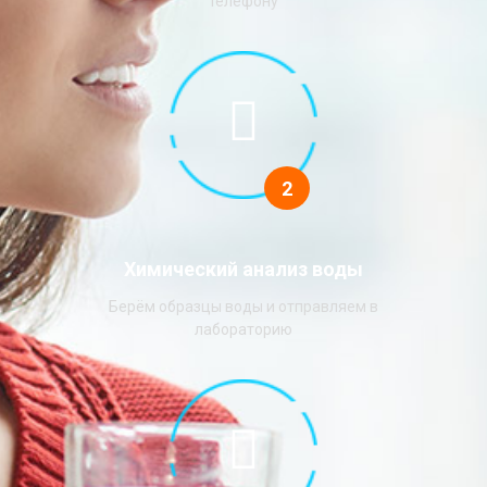
телефону
2
Химический анализ воды
Берём образцы воды и отправляем в
лабораторию