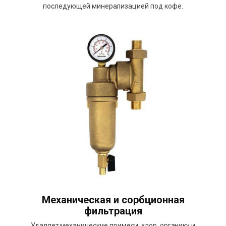
последующей минерализацией под кофе.
Механическая и сорбционная
фильтрация
Удаляет механические примеси, хлор, органику и