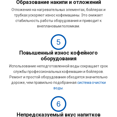
Образование накипи и отложений
Отложения на нагревательных элементах, бойлерах и
трубках ускоряют износ кофемашины. Это снижает
стабильность работы оборудования и приводит к
внеплановым поломкам.
5
Повышенный износ кофейного
оборудования
Использование неподготовленной воды сокращает срок
службы профессиональных кофемашин и бойлеров.
Ремонт и простой оборудования обходятся значительно
дороже, чем правильно подобранная
система очистки
воды
.
6
Непредсказуемый вкус напитков