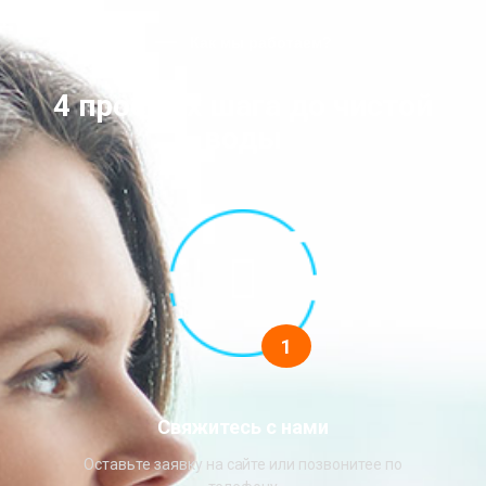
Как мы работаем?
4 простых шага до чистой
воды
1
Свяжитесь с нами
Оставьте заявку на сайте или позвонитее по