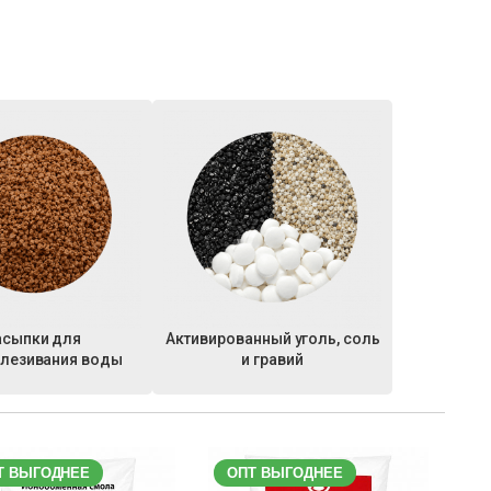
асыпки для
Активированный уголь, соль
лезивания воды
и гравий
Т ВЫГОДНЕЕ
ОПТ ВЫГОДНЕЕ