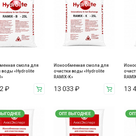
менная смола для
Ионообменная смола для
Ионо
 воды «Hydrolite
очистки воды «Hydrolite
очист
B»
RAMIX-K»
RAMIX
02
₽
13 033
₽
13 
ВЫГОДНЕЕ
ОПТ ВЫГОДНЕЕ
ОП