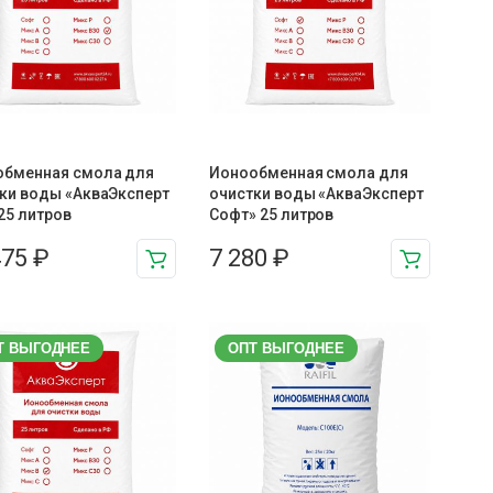
обменная смола для
Ионообменная смола для
ки воды «АкваЭксперт
очистки воды «АкваЭксперт
 25 литров
Софт» 25 литров
475
₽
7 280
₽
Т ВЫГОДНЕЕ
ОПТ ВЫГОДНЕЕ