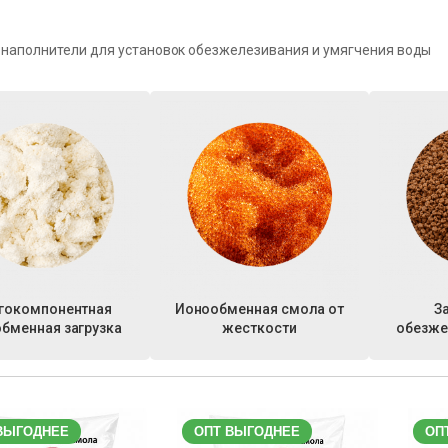
 наполнители для установок обезжелезивания и умягчения воды
гокомпонентная
Ионообменная смола от
З
бменная загрузка
жесткости
обезже
ВЫГОДНЕЕ
ОПТ ВЫГОДНЕЕ
ОП