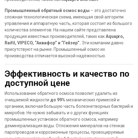
Промышленный обратный осмос воды
– это достаточно
сложная технологическая схема, имеющая свой алгоритм
управления и аппаратную часть, которая состоит из большого
количества элементов. На нашем сайте представлена
продукция известных производителей, таких как
Aquapro,
Raifil, VIPECO, “Аквафор” и “Гейзер”.
Эти компании давно
присутствуют на рынке. Промышленный осмос их
производства отличается высокой надёжностью.
Эффективность и качество по
доступной цене
Использование обратного осмоса позволит удалить из
очищаемой жидкости
до 99%
механических примесей и
органики, включая большую часть болезнетворных бактерий и
микробов. Не нужно забывать и о других функциях
промышленных установок обратного осмоса, например
деминерализация воды. Отложения минералов на стенках
паропроводов и коррозионные процессы, провоцируемые