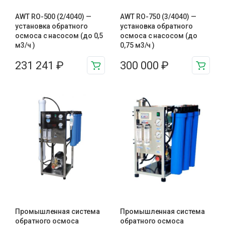
AWT RO-500 (2/4040) —
AWT RO-750 (3/4040) —
установка обратного
установка обратного
осмоса с насосом (до 0,5
осмоса с насосом (до
м3/ч )
0,75 м3/ч )
231 241
₽
300 000
₽
Промышленная система
Промышленная система
обратного осмоса
обратного осмоса