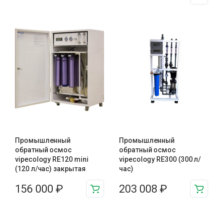
Промышленный
Промышленный
обратный осмос
обратный осмос
vipecology RE120 mini
vipecology RE300 (300 л/
(120 л/час) закрытая
час)
156 000
₽
203 008
₽