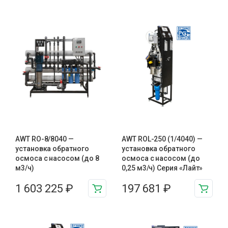
AWT RO-8/8040 —
AWT ROL-250 (1/4040) —
установка обратного
установка обратного
осмоса с насосом (до 8
осмоса с насосом (до
м3/ч)
0,25 м3/ч) Серия «Лайт»
1 603 225
₽
197 681
₽