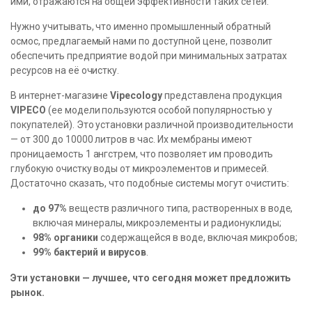
ими, отражаются на общей эффективности таких сетей.
Нужно учитывать, что именно промышленный обратный
осмос, предлагаемый нами по доступной цене, позволит
обеспечить предприятие водой при минимальных затратах
ресурсов на её очистку.
В интернет-магазине
Vipecology
представлена продукция
VIPECO
(ее модели пользуются особой популярностью у
покупателей). Это установки различной производительности
— от 300 до 10000 литров в час. Их мембраны имеют
проницаемость 1 ангстрем, что позволяет им проводить
глубокую очистку воды от микроэлементов и примесей.
Достаточно сказать, что подобные системы могут очистить:
до 97%
веществ различного типа, растворенных в воде,
включая минералы, микроэлементы и радионуклиды;
98% органики
содержащейся в воде, включая микробов;
99% бактерий и вирусов
.
Эти установки — лучшее, что сегодня может предложить
рынок.