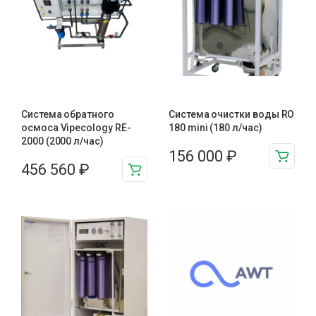
Система обратного
Система очистки воды RO
осмоса Vipecology RE-
180 mini (180 л/час)
2000 (2000 л/час)
156 000
₽
456 560
₽