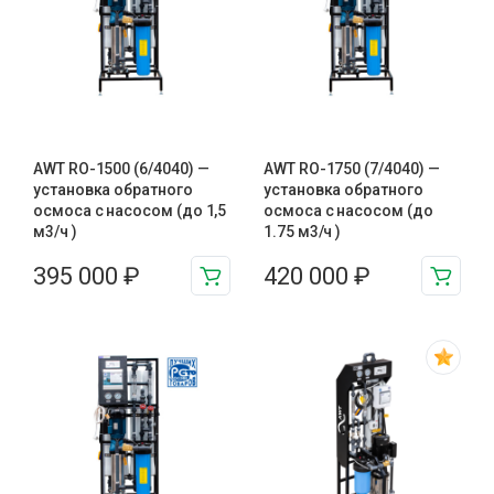
AWT RO-1500 (6/4040) —
AWT RO-1750 (7/4040) —
установка обратного
установка обратного
осмоса с насосом (до 1,5
осмоса с насосом (до
м3/ч )
1.75 м3/ч )
395 000
₽
420 000
₽