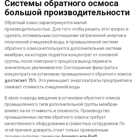
Системы обратного осмоса
большой производительности
Обратный осмос характеризуется малой
производительностью. Для того чтобы решить этот вопрос и
сделать оптимальным соотношение затраченной энергии и
полученной очищенной воды, в промышленной системе
обратного осмоса используется дополнительная система
мембран, на которую подаётся концентрат от основной
группы, после повторного процесса выход пермеата
значительно увеличивается. Соотношение фильтрата к
концентрату на установках промышленного обратного осмоса
достигает 75%
. Это уменьшает энергозатраты предприятия и
снижает стоимость очищенной воды.
В свою очередь введение в установки обратного осмоса
промышленного типа дополнительной группы мембран
влияет на её стоимость и сложность. Производство
промышленных систем обратного осмоса требует
качественного оборудования и грамотных сотрудников. По
этой причине доверять стоит только проверенным
производителям, таким как
Aquapro или Raifl
.