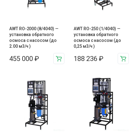
AWT RO-2000 (8/4040) —
AWT RO-250 (1/4040) —
установка обратного
установка обратного
осмоса с насосом (до
осмоса с насосом (до
2.00 м3/ч )
0,25 м3/ч )
455 000
₽
188 236
₽