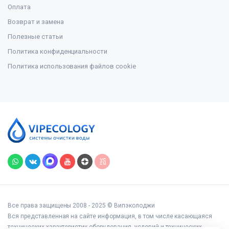
Оплата
Возврат и замена
Полезные статьи
Политика конфиденциальности
Политика использования файлов cookie
Все права защищены 2008 - 2025 © Випэколоджи
Вся представленная на сайте информация, в том числе касающаяся
технических характеристик оборудования, условий и технических