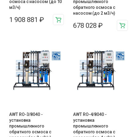
осмоса с насосом (до 10
промышленного
м3/ч)
обратного осмоса с
насосом (до 2 м3/ч)
1 908 881
₽
678 028
₽
AWT RO-3/8040 -
AWT RO-4/8040 -
установка
установка
промышленного
промышленного
обратного осмоса с
обратного осмоса с