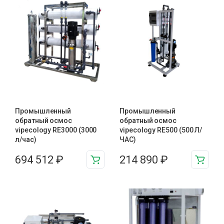
Промышленный
Промышленный
обратный осмос
обратный осмос
vipecology RE3000 (3000
vipecology RE500 (500 Л/
л/час)
ЧАС)
694 512
₽
214 890
₽