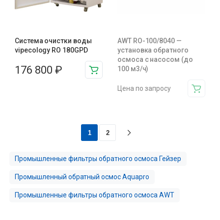
Система очистки воды
AWT RO-100/8040 —
vipecology RO 180GPD
установка обратного
осмоса с насосом (до
176 800
₽
100 м3/ч)
Цена по запросу
1
2
Промышленные фильтры обратного осмоса Гейзер
Промышленный обратный осмос Aquapro
Промышленные фильтры обратного осмоса AWT