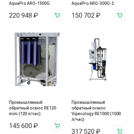
AquaPro ARO-1500G
AquaPro ARO-300G-2
220 948
₽
150 702
₽
Промышленный
Промышленный
обратный осмос RE120
обратный осмос
mini (120 л/час)
Vipecology RE1000 (1000
л/час)
145 600
₽
317 520
₽