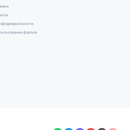
амена
атьи
нфиденциальности
пользования файлов