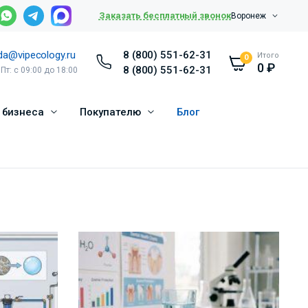
Заказать бесплатный звонок
Воронеж
da@vipecology.ru
8 (800) 551-62-31
Итого
0
0
₽
8 (800) 551-62-31
 Пт: с 09:00 до 18:00
 бизнеса
Покупателю
Блог