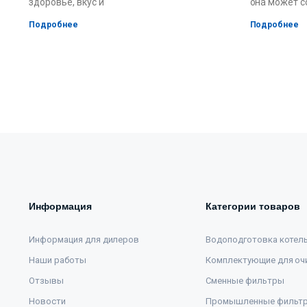
здоровье, вкус и
она может с
Подробнее
Подробнее
Информация
Категории товаров
Информация для дилеров
Водоподготовка котел
Наши работы
Комплектующие для оч
Отзывы
Сменные фильтры
Новости
Промышленные фильт