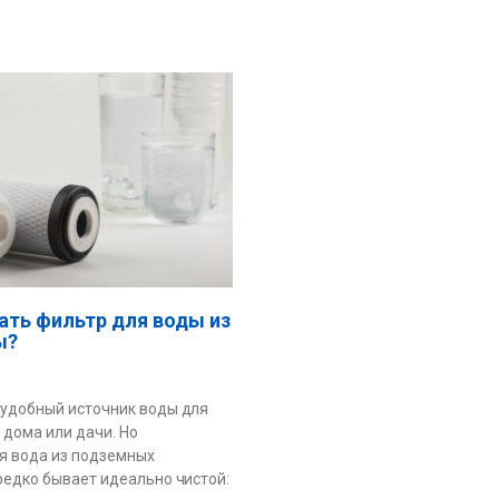
ать фильтр для воды из
ы?
удобный источник воды для
 дома или дачи. Но
я вода из подземных
редко бывает идеально чистой: