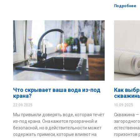
Подробнее
Что скрывает ваша вода из-под
Как выбр
крана?
скважин
22.09.2025
10.09.2025
Мы привыкли доверять воде, которая течёт
Скважина — 
из-под крана. Она кажется прозрачной и
загородного
безопасной, но в действительности может
естественна
содержать примеси, которые влияют на
горизонтов 