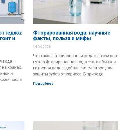
оттеджа:
Фторированная вода: научные
тоит и
факты, польза и мифы
14.04.2026
Что такое фторированная вода и зачем она
я вода —
нужна Фторированная вода — это обычная
 на кранах,
питьевая вода с добавлением фтора для
льной и
защиты зубов от кариеса. В природе
 кожа после
Подробнее