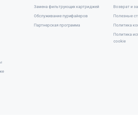
Замена фильтрующих картриджей
Возврат и з
Обслуживание пурифайеров
Полезные ст
Партнерская программа
Политика ко
Политика ис
cookie
ы
же