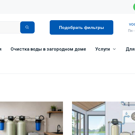
vo
Подобрать фильтры
Пн -
и
Очистка воды в загородном доме
Услуги
Для