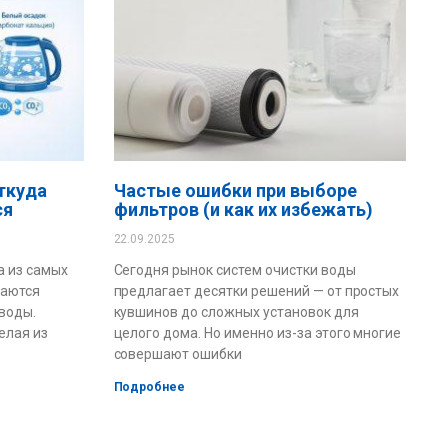
ткуда
Частые ошибки при выборе
ся
фильтров (и как их избежать)
22.09.2025
а из самых
Сегодня рынок систем очистки воды
щаются
предлагает десятки решений — от простых
воды.
кувшинов до сложных установок для
елая из
целого дома. Но именно из-за этого многие
совершают ошибки
Подробнее