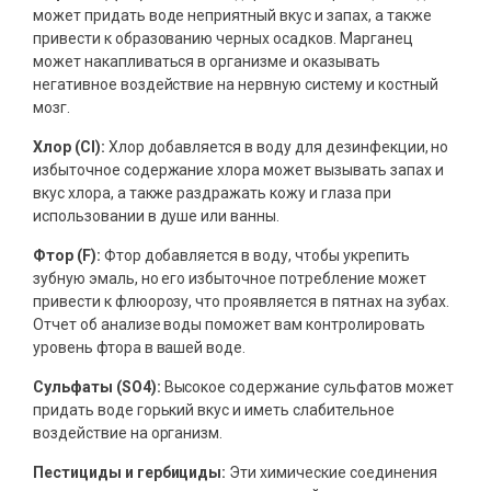
может придать воде неприятный вкус и запах, а также
привести к образованию черных осадков. Марганец
может накапливаться в организме и оказывать
негативное воздействие на нервную систему и костный
мозг.
Хлор (Cl):
Хлор добавляется в воду для дезинфекции, но
избыточное содержание хлора может вызывать запах и
вкус хлора, а также раздражать кожу и глаза при
использовании в душе или ванны.
Фтор (F):
Фтор добавляется в воду, чтобы укрепить
зубную эмаль, но его избыточное потребление может
привести к флюорозу, что проявляется в пятнах на зубах.
Отчет об анализе воды поможет вам контролировать
уровень фтора в вашей воде.
Сульфаты (SO4):
Высокое содержание сульфатов может
придать воде горький вкус и иметь слабительное
воздействие на организм.
Пестициды и гербициды:
Эти химические соединения