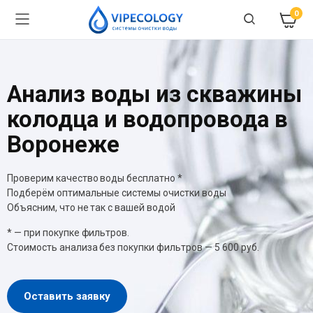
0
Анализ воды из скважины
колодца и водопровода в
Воронеже
Проверим качество воды бесплатно *
Подберём оптимальные системы очистки воды
Объясним, что не так с вашей водой
* — при покупке фильтров.
Стоимость анализа без покупки фильтров — 5 600 руб.
Оставить заявку