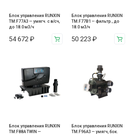
Блок управления RUNXIN
Блок управления RUNXIN
ТМ.F77A3 — умягч. с в/сч,
ТМ.F77B1 — фильтр., до
до 18.0 м3/ч
18.0 м3/ч
54 672
₽
50 223
₽
Блок управления RUNXIN
Блок управления RUNXIN
ТМ.F88A TWIN —
ТМ.F96A3 — умягч, бок.