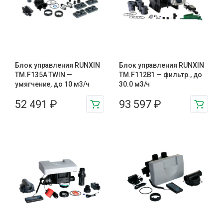
Блок управления RUNXIN
Блок управления RUNXIN
TM.F135A TWIN —
ТМ.F112B1 — фильтр., до
умягчение, до 10 м3/ч
30.0 м3/ч
52 491
₽
93 597
₽