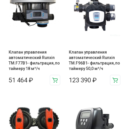
Клапан управления
Клапан управления
автоматический Runxin
автоматический Runxin
TM.F77B1- фильтрация, по
TM.F96B1- фильтрация, по
таймеру 18 м³/ч
таймеру 50,0 м³/ч
51 464
₽
123 390
₽