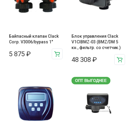
Байпасный клапан Clack
Блок управления Clack
Corp. V3006/bypass 1″
V1CIBMZ-03 (BMZ/DM 5
кн., фильтр. со счетчик.)
5 875
₽
48 308
₽
ОПТ ВЫГОДНЕЕ