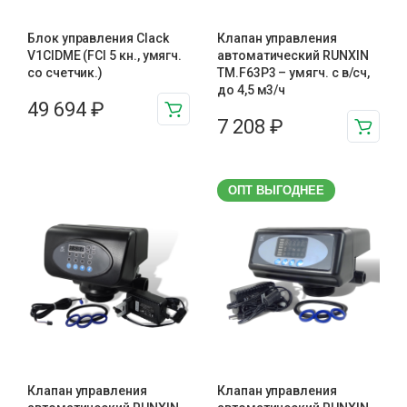
Блок управления Clack
Клапан управления
V1CIDME (FCI 5 кн., умягч.
автоматический RUNXIN
со счетчик.)
TM.F63P3 – умягч. с в/сч,
до 4,5 м3/ч
49 694
₽
7 208
₽
ОПТ ВЫГОДНЕЕ
Клапан управления
Клапан управления