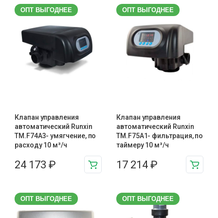
ОПТ ВЫГОДНЕЕ
ОПТ ВЫГОДНЕЕ
Клапан управления
Клапан управления
автоматический Runxin
автоматический Runxin
TM.F74A3- умягчение, по
TM.F75A1- фильтрация, по
расходу 10 м³/ч
таймеру 10 м³/ч
24 173
₽
17 214
₽
ОПТ ВЫГОДНЕЕ
ОПТ ВЫГОДНЕЕ