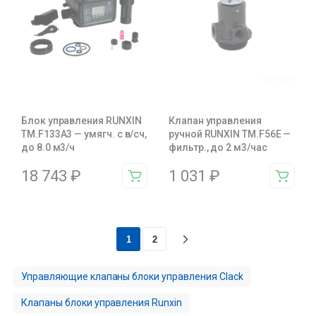
Блок управления RUNXIN
Клапан управления
ТМ.F133A3 — умягч. с в/сч,
ручной RUNXIN TM.F56E —
до 8.0 м3/ч
фильтр., до 2 м3/час
18 743
₽
1 031
₽
1
2
Управляющие клапаны блоки управления Clack
Клапаны блоки управления Runxin