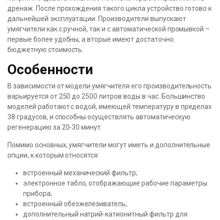
дренаж. После прохождения такого цикла устройство готово к
дальнейшей эксплуатации. Производители выпускают
умягчители как с ручной, так и с автоматической промывкой –
первые более удобны, а вторые имеют достаточно
бюджетную стоимость.
Особенности
В зависимости от модели умягчителя его производительность
варьируется от 250 до 2500 литров воды в час. Большинство
моделей работают с водой, имеющей температуру в пределах
38 градусов, и способны осуществлять автоматическую
регенерацию за 20-30 минут.
Помимо основных, умягчители могут иметь и дополнительные
опции, к которым относятся:
встроенный механический фильтр;
электронное табло, отображающие рабочие параметры
прибора;
встроенный обезжелезиватель;
дополнительный натрий-катионитный фильтр для