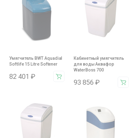
Умягчитель BWT Aquadial
Кабинетный умягчитель
Softlife 15 Litre Softener
для воды Аквафор
WaterBoss 700
82 401
₽
93 856
₽