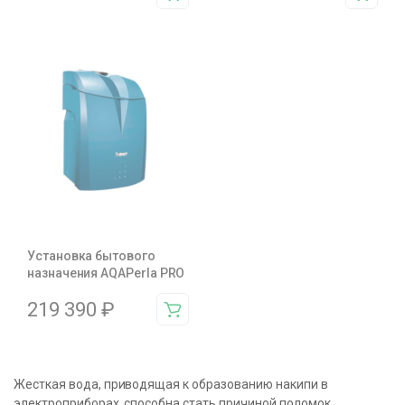
Установка бытового
назначения AQAPerla PRO
219 390
₽
Жесткая вода, приводящая к образованию накипи в
электроприборах, способна стать причиной поломок