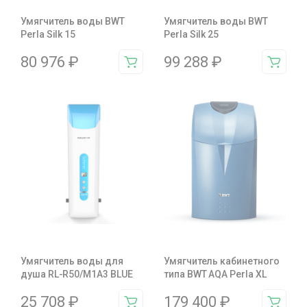
Умягчитель воды BWT
Умягчитель воды BWT
Perla Silk 15
Perla Silk 25
80 976
₽
99 288
₽
Умягчитель воды для
Умягчитель кабинетного
душа RL-R50/M1A3 BLUE
типа BWT AQA Perla XL
25 708
₽
179 400
₽