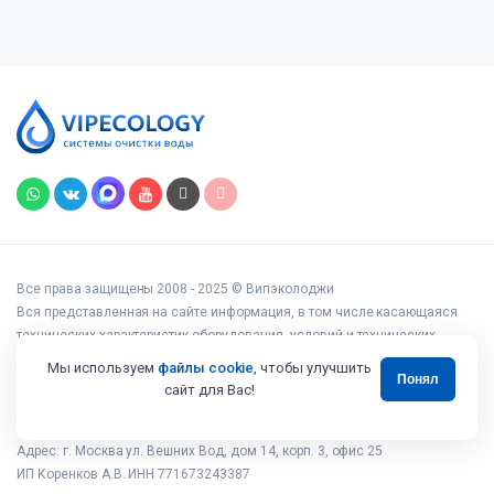
Все права защищены 2008 - 2025 © Випэколоджи
Вся представленная на сайте информация, в том числе касающаяся
технических характеристик оборудования, условий и технических
возможностей подключения, наличия на складе, стоимости товаров и
Мы используем
файлы cookie
, чтобы улучшить
Понял
услуг, носит информационный характер и ни при каких условиях не
сайт для Вас!
является публичной офертой, определяемой положениями статьи 437
Гражданского кодекса РФ.
Адрес: г. Москва ул. Вешних Вод, дом 14, корп. 3, офис 25
ИП Коренков А.В. ИНН 771673243387