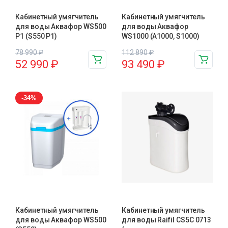
Кабинетный умягчитель
Кабинетный умягчитель
для воды Аквафор WS500
для воды Аквафор
P1 (S550 P1)
WS1000 (А1000, S1000)
78 990
₽
112 890
₽
52 990
₽
93 490
₽
-34%
Кабинетный умягчитель
Кабинетный умягчитель
для воды Аквафор WS500
для воды Raifil СS5C 0713