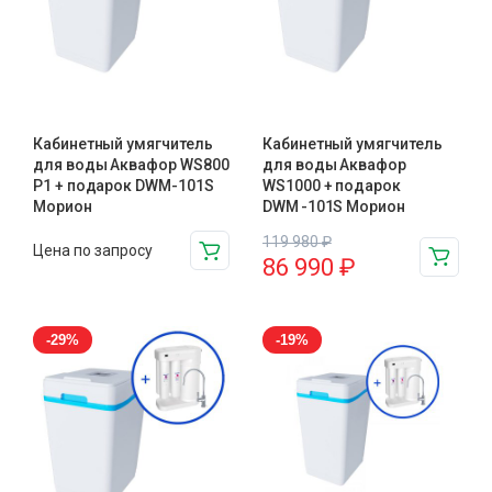
Кабинетный умягчитель
Кабинетный умягчитель
для воды Аквафор WS800
для воды Аквафор
P1 + подарок DWM-101S
WS1000 + подарок
Морион
DWM -101S Морион
119 980
₽
Цена по запросу
86 990
₽
-29%
-19%