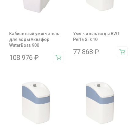
Кабинетный умягчитель
Умягчитель воды BWT
для воды Аквафор
Perla Silk 10
WaterBoss 900
77 868
₽
108 976
₽