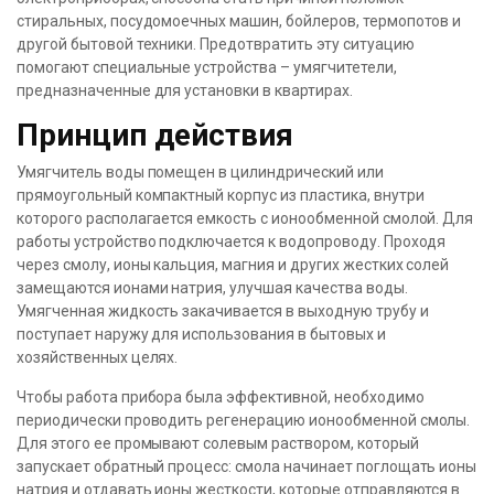
стиральных, посудомоечных машин, бойлеров, термопотов и
другой бытовой техники. Предотвратить эту ситуацию
помогают специальные устройства – умягчитетели,
предназначенные для установки в квартирах.
Принцип действия
Умягчитель воды помещен в цилиндрический или
прямоугольный компактный корпус из пластика, внутри
которого располагается емкость с ионообменной смолой. Для
работы устройство подключается к водопроводу. Проходя
через смолу, ионы кальция, магния и других жестких солей
замещаются ионами натрия, улучшая качества воды.
Умягченная жидкость закачивается в выходную трубу и
поступает наружу для использования в бытовых и
хозяйственных целях.
Чтобы работа прибора была эффективной, необходимо
периодически проводить регенерацию ионообменной смолы.
Для этого ее промывают солевым раствором, который
запускает обратный процесс: смола начинает поглощать ионы
натрия и отдавать ионы жесткости, которые отправляются в