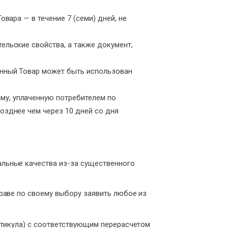
вара — в течение 7 (семи) дней, не
ельские свойства, а также документ,
анный Товар может быть использован
му, уплаченную потребителем по
озднее чем через 10 дней со дня
альные качества из-за существенного
раве по своему выбору заявить любое из
артикула) с соответствующим перерасчетом