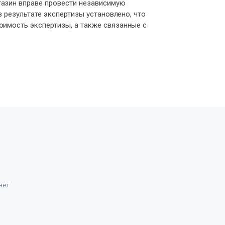
газин вправе провести независимую
в результате экспертизы установлено, что
оимость экспертизы, а также связанные с
нет