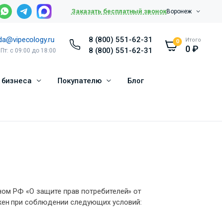
Заказать бесплатный звонок
Воронеж
da@vipecology.ru
8 (800) 551-62-31
Итого
0
0
₽
8 (800) 551-62-31
 Пт: с 09:00 до 18:00
 бизнеса
Покупателю
Блог
оном РФ «О защите прав потребителей» от
ожен при соблюдении следующих условий: