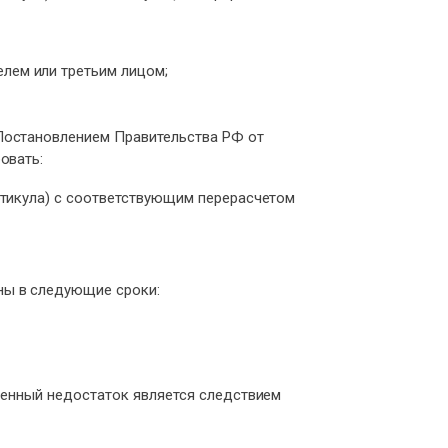
лем или третьим лицом;
 Постановлением Правительства РФ от
овать:
артикула) с соответствующим перерасчетом
ны в следующие сроки:
твенный недостаток является следствием