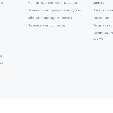
ры
Монтаж системы очистки воды
Оплата
Замена фильтрующих картриджей
Возврат и з
Обслуживание пурифайеров
Полезные ст
Партнерская программа
Политика ко
Политика ис
cookie
ы
же