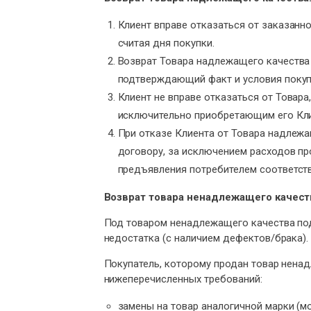
Клиент вправе отказаться от заказанно
считая дня покупки.
Возврат Товара надлежащего качества 
подтверждающий факт и условия покуп
Клиент не вправе отказаться от Товар
исключительно приобретающим его Кл
При отказе Клиента от Товара надлеж
договору, за исключением расходов пр
предъявления потребителем соответст
Возврат товара ненадлежащего качест
Под товаром ненадлежащего качества под
недостатка (с наличием дефектов/брака).
Покупатель, которому продан товар ненад
нижеперечисленных требований:
замены на товар аналогичной марки (мо