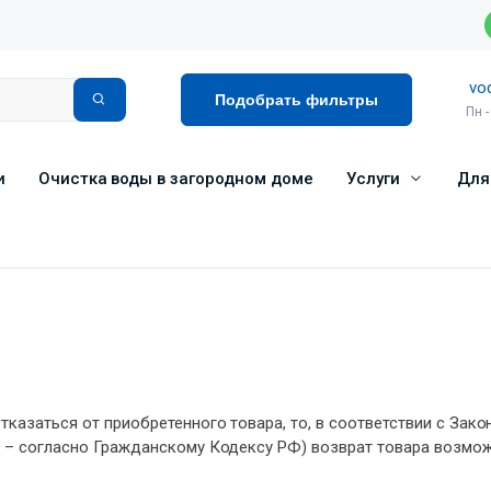
vo
Подобрать фильтры
Пн -
и
Очистка воды в загородном доме
Услуги
Для
тказаться от приобретенного товара, то, в соответствии с Зак
иц – согласно Гражданскому Кодексу РФ) возврат товара возм
.