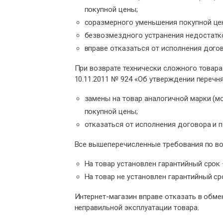
покупной цены;
соразмерного уменьшения покупной це
безвозмездного устранения недостатко
вправе отказаться от исполнения дого
При возврате технически сложного товар
10.11.2011 № 924 «Об утверждении перечн
замены на товар аналогичной марки (мо
покупной цены;
отказаться от исполнения договора и 
Все вышеперечисленные требования по во
На товар установлен гарантийный срок 
На товар не установлен гарантийный сро
Интернет-магазин вправе отказать в обме
неправильной эксплуатации товара.