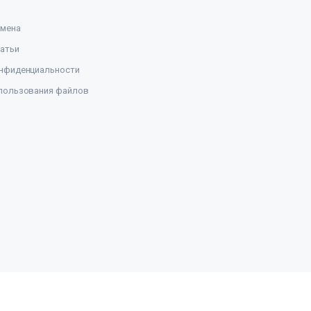
амена
атьи
нфиденциальности
пользования файлов