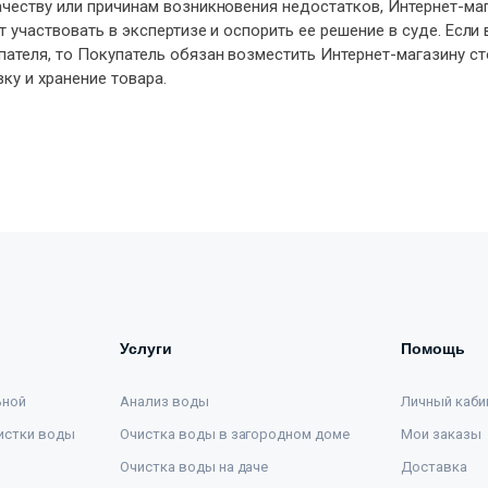
ачеству или причинам возникновения недостатков, Интернет-ма
т участвовать в экспертизе и оспорить ее решение в суде. Если 
пателя, то Покупатель обязан возместить Интернет-магазину ст
ку и хранение товара.
Услуги
Помощь
ьной
Анализ воды
Личный каби
истки воды
Очистка воды в загородном доме
Мои заказы
Очистка воды на даче
Доставка