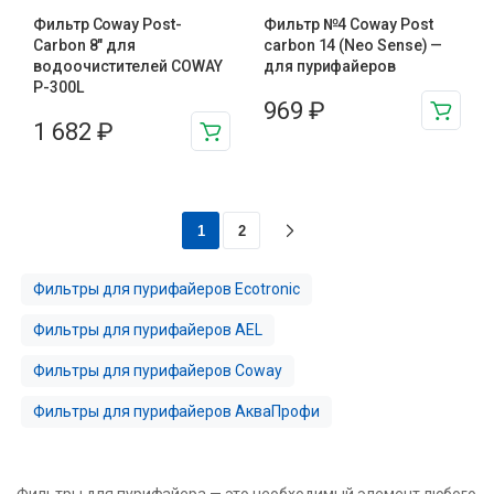
Фильтр Coway Post-
Фильтр №4 Coway Post
Carbon 8″ для
carbon 14 (Neo Sense) —
водоочистителей COWAY
для пурифайеров
P-300L
969
₽
1 682
₽
1
2
Фильтры для пурифайеров Ecotronic
Фильтры для пурифайеров AEL
Фильтры для пурифайеров Coway
Фильтры для пурифайеров АкваПрофи