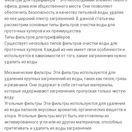
Фильтры для пурифайера — это необходимый элемент любого
офиса, дома или общественного места. Они позволяют
обеспечить безопасность и качество питьевой воды, удаляя
из нее широкий спектр загрязнений. В данной статье мы
рассмотрим основные типы фильтров очистки воды для
проточных кулеров и их преимущества.
Типы фильтров для пурифайеров
Существует несколько типов фильтров очистки воды для
проточных кулеров. Каждый из них имеет свои особенности и
используется в зависимости от того, какие загрязнения нужно
удалить из воды.
Механические фильтры. Эти фильтры используются для
удаления крупных загрязнений из воды, таких как песок, грязь
и ржавчина. Они содержат в себе сетчатые материалы,
которые задерживают загрязнения, пропуская только чистую
воду.
Угольные фильтры. Эти фильтры используются для удаления
из воды запахов, вкусовых ароматов, органических веществ и
хлора. Угольные фильтры могут быть изготовлены из
активированного угля или из других материалов, способных
притягивать и удалять из воды загрязнения.