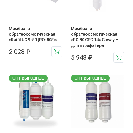
Мембрана
Мембрана
обратноосмотическая
обратноосмотическая
«Raifil UC 9-50 (RO-805)»
«RO 80 GPD 14» Coway —
для пурифайера
2 028
₽
5 948
₽
ОПТ ВЫГОДНЕЕ
ОПТ ВЫГОДНЕЕ