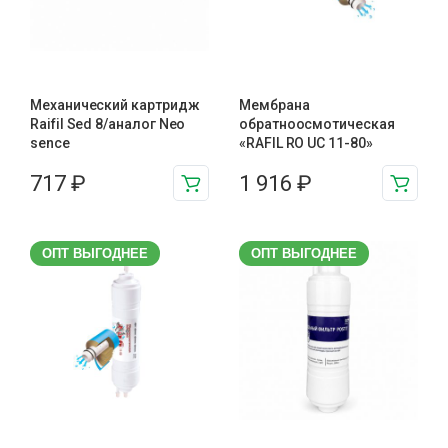
Механический картридж
Мембрана
Raifil Sed 8/аналог Neo
обратноосмотическая
sence
«RAFIL RO UC 11-80»
717
₽
1 916
₽
ОПТ ВЫГОДНЕЕ
ОПТ ВЫГОДНЕЕ