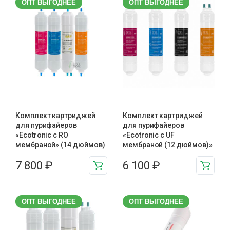
ОПТ ВЫГОДНЕЕ
ОПТ ВЫГОДНЕЕ
Комплект картриджей
Комплект картриджей
для пурифайеров
для пурифайеров
«Ecotronic с RO
«Ecotronic с UF
мембраной» (14 дюймов)
мембраной (12 дюймов)»
7 800
₽
6 100
₽
ОПТ ВЫГОДНЕЕ
ОПТ ВЫГОДНЕЕ