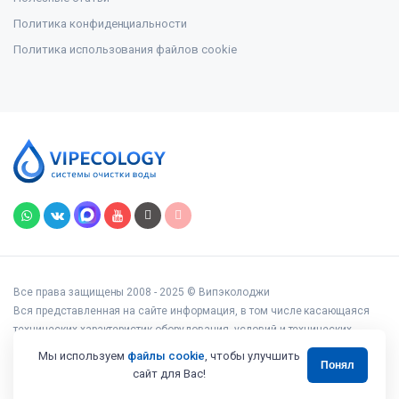
Политика конфиденциальности
Политика использования файлов cookie
Все права защищены 2008 - 2025 © Випэколоджи
Вся представленная на сайте информация, в том числе касающаяся
технических характеристик оборудования, условий и технических
возможностей подключения, наличия на складе, стоимости товаров и
Мы используем
файлы cookie
, чтобы улучшить
Понял
услуг, носит информационный характер и ни при каких условиях не
сайт для Вас!
является публичной офертой, определяемой положениями статьи 437