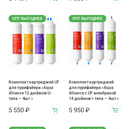
ОПТ ВЫГОДНЕЕ
ОПТ ВЫГОДНЕЕ
Комплект картриджей UF
Комплект картриджей
для пурифайера «Aqua
для пурифайера «Aqua
Alliance 12 дюймов U-
Alliance с UF мембраной
типа — 4шт.»
14 дюймов I-типа — 4шт.»
5 550
₽
5 950
₽