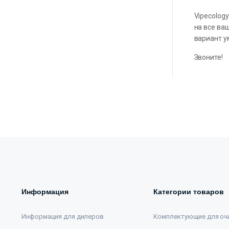
Vipecolog
на все ва
вариант у
Звоните!
Информация
Категории товаров
Информация для дилеров
Комплектующие для оч