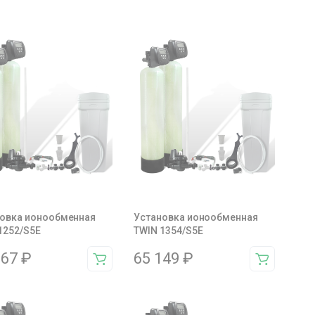
овка ионообменная
Установка ионообменная
1252/S5E
TWIN 1354/S5E
367
₽
65 149
₽