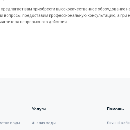
y предлагает вам приобрести высококачественное оборудование 
ши вопросы, предоставим профессиональную консультацию, а при
мягчителя непрерывного действия.
Услуги
Помощь
истки воды
Анализ воды
Личный каби