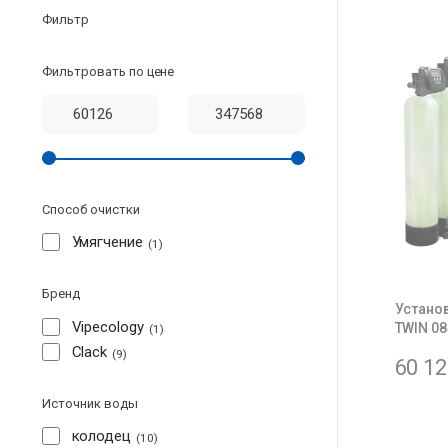
Фильтр
Фильтровать по цене
Способ очистки
Умягчение
1
Бренд
Устано
Vipecology
TWIN 08
1
Clack
9
60 1
Источник воды
колодец
10