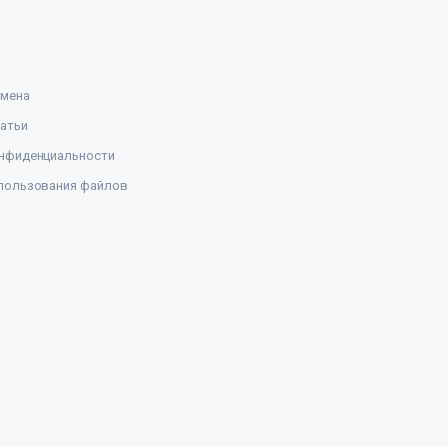
амена
атьи
нфиденциальности
пользования файлов