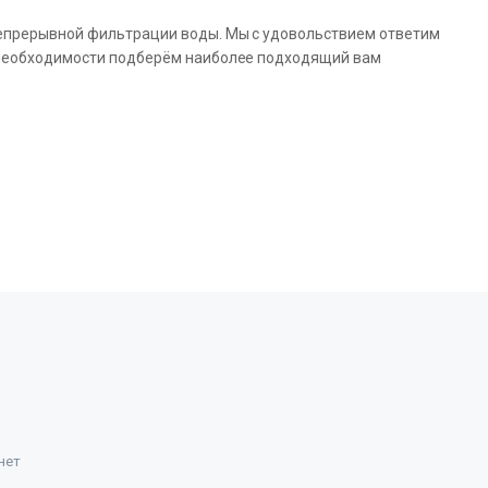
непрерывной фильтрации воды. Мы с удовольствием ответим
 необходимости подберём наиболее подходящий вам
нет