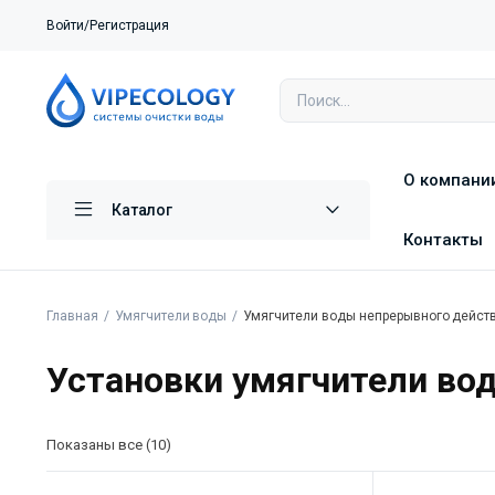
Войти/Регистрация
О компани
Каталог
Контакты
Главная
Умягчители воды
Умягчители воды непрерывного дейст
Установки умягчители во
Показаны все (10)