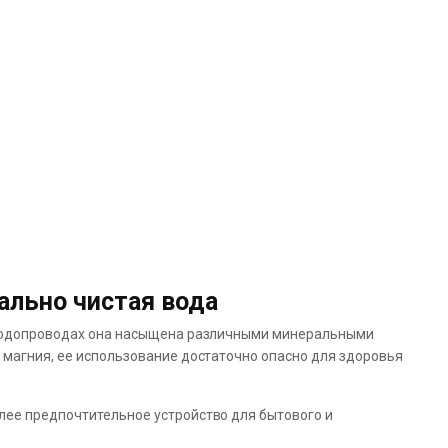
ально чистая вода
х водопроводах она насыщена различными минеральными
 магния, ее использование достаточно опасно для здоровья
лее предпочтительное устройство для бытового и