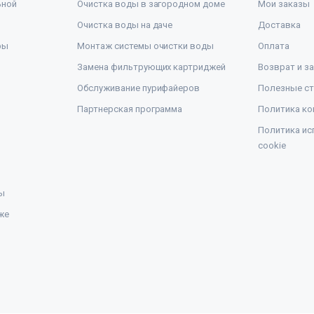
ьной
Очистка воды в загородном доме
Мои заказы
Очистка воды на даче
Доставка
ры
Монтаж системы очистки воды
Оплата
Замена фильтрующих картриджей
Возврат и з
Обслуживание пурифайеров
Полезные ст
Партнерская программа
Политика ко
Политика ис
cookie
ы
же