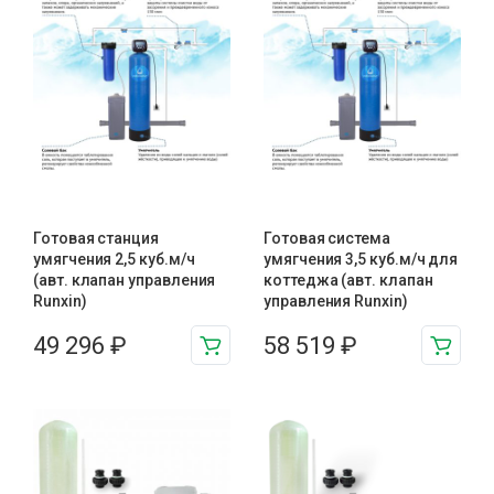
Готовая станция
Готовая система
умягчения 2,5 куб.м/ч
умягчения 3,5 куб.м/ч для
(авт. клапан управления
коттеджа (авт. клапан
Runxin)
управления Runxin)
49 296
₽
58 519
₽