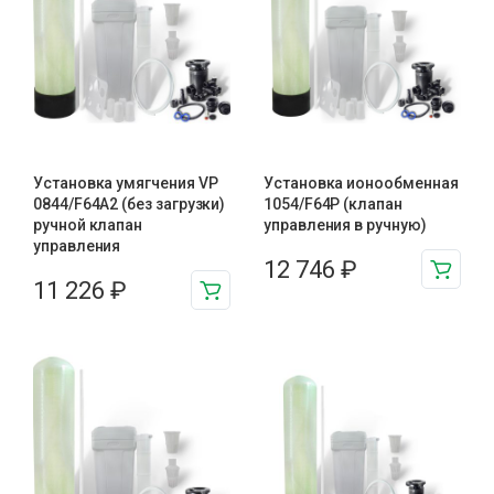
Установка умягчения VP
Установка ионообменная
0844/F64A2 (без загрузки)
1054/F64P (клапан
ручной клапан
управления в ручную)
управления
12 746
₽
11 226
₽