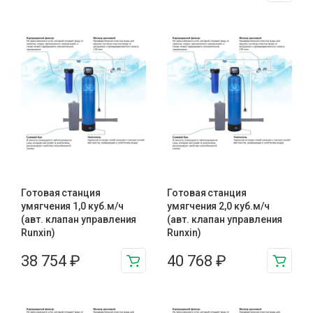
Готовая станция
Готовая станция
умягчения 1,0 куб.м/ч
умягчения 2,0 куб.м/ч
(авт. клапан управления
(авт. клапан управления
Runxin)
Runxin)
38 754
₽
40 768
₽