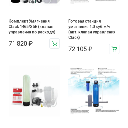
Комплект Умягчения
Готовая станция
Clack 1465/S5E (клапан
умягчения 1,0 куб.м/ч
управления по расходу)
(авт. клапан управления
Clack)
71 820
₽
72 105
₽