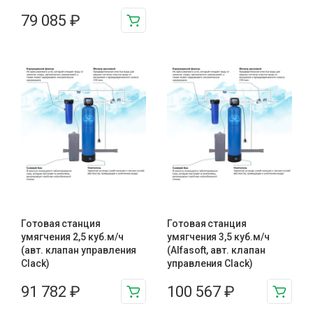
79 085
₽
Готовая станция
Готовая станция
умягчения 2,5 куб.м/ч
умягчения 3,5 куб.м/ч
(авт. клапан управления
(Alfasoft, авт. клапан
Clack)
управления Clack)
91 782
₽
100 567
₽