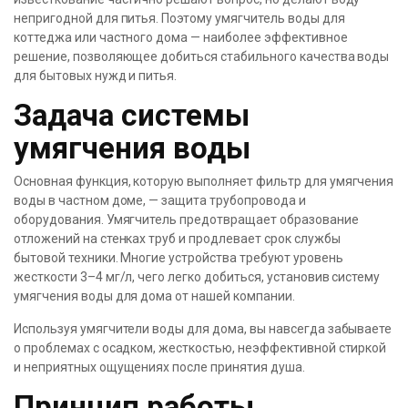
непригодной для питья. Поэтому умягчитель воды для
коттеджа или частного дома — наиболее эффективное
решение, позволяющее добиться стабильного качества воды
для бытовых нужд и питья.
Задача системы
умягчения воды
Основная функция, которую выполняет фильтр для умягчения
воды в частном доме, — защита трубопровода и
оборудования. Умягчитель предотвращает образование
отложений на стенках труб и продлевает срок службы
бытовой техники. Многие устройства требуют уровень
жесткости 3–4 мг/л, чего легко добиться, установив систему
умягчения воды для дома от нашей компании.
Используя умягчители воды для дома, вы навсегда забываете
о проблемах с осадком, жесткостью, неэффективной стиркой
и неприятных ощущениях после принятия душа.
Принцип работы