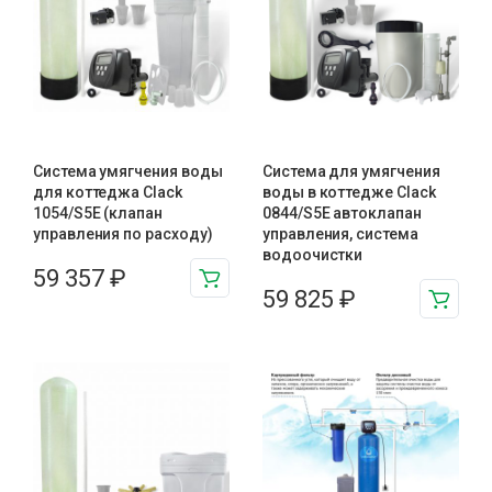
Система умягчения воды
Система для умягчения
для коттеджа Clack
воды в коттедже Clack
1054/S5E (клапан
0844/S5E автоклапан
управления по расходу)
управления, система
водоочистки
59 357
₽
59 825
₽