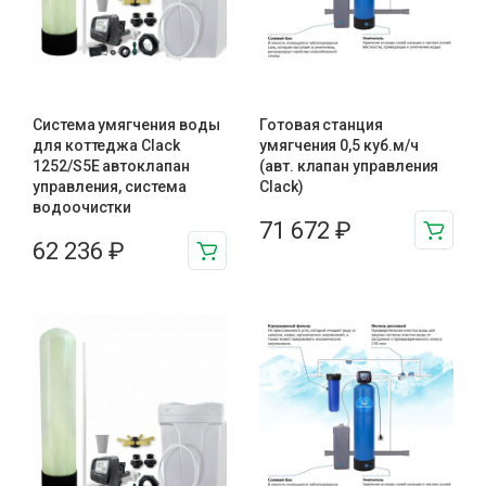
Система умягчения воды
Готовая станция
для коттеджа Clack
умягчения 0,5 куб.м/ч
1252/S5E автоклапан
(авт. клапан управления
управления, система
Clack)
водоочистки
71 672
₽
62 236
₽