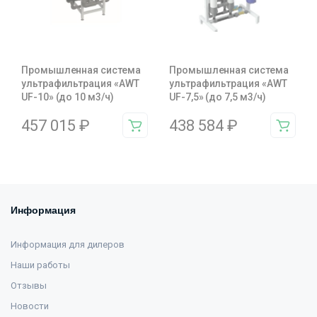
Промышленная система
Промышленная система
ультрафильтрация «AWT
ультрафильтрация «AWT
UF-10» (до 10 м3/ч)
UF-7,5» (до 7,5 м3/ч)
457 015
₽
438 584
₽
Информация
Информация для дилеров
Наши работы
Отзывы
Новости