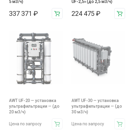
5 м3/ч)
UF-2,5» (до 2,5 м3/ч)
337 371
₽
224 475
₽
AWT UF-20 — установка
AWT UF-30 — установка
ультрафильтрации — (до
ультрафильтрации — (до
20 м3/ч)
30 м3/ч)
Цена по запросу
Цена по запросу