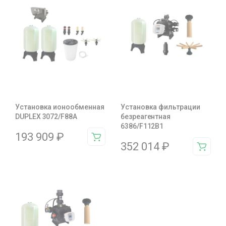
Установка ионообменная
Установка фильтрации
DUPLEX 3072/F88A
безреагентная
6386/F112B1
193 909
₽
352 014
₽