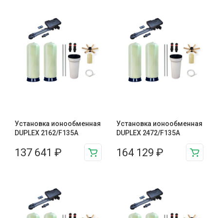
Установка ионообменная
Установка ионообменная
DUPLEX 2162/F135A
DUPLEX 2472/F135A
137 641
₽
164 129
₽