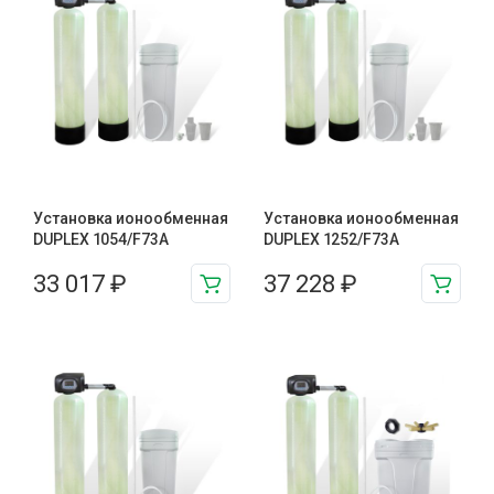
Установка ионообменная
Установка ионообменная
DUPLEX 1054/F73A
DUPLEX 1252/F73A
33 017
₽
37 228
₽