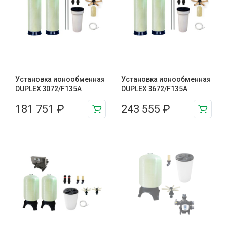
Установка ионообменная
Установка ионообменная
DUPLEX 3072/F135A
DUPLEX 3672/F135A
181 751
₽
243 555
₽