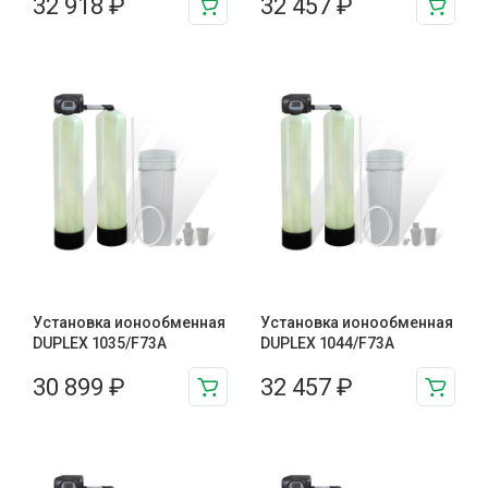
32 918
₽
32 457
₽
Установка ионообменная
Установка ионообменная
DUPLEX 1035/F73A
DUPLEX 1044/F73A
30 899
₽
32 457
₽