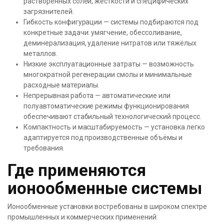
растворённых солей, жесткости и специфических
загрязнителей.
Гибкость конфигурации — системы подбираются под
конкретные задачи: умягчение, обессоливание,
деминерализация, удаление нитратов или тяжёлых
металлов.
Низкие эксплуатационные затраты — возможность
многократной регенерации смолы и минимальные
расходные материалы.
Непрерывная работа — автоматические или
полуавтоматические режимы функционирования
обеспечивают стабильный технологический процесс.
Компактность и масштабируемость — установка легко
адаптируется под производственные объёмы и
требования.
Где применяются
ионообменные системы
Ионообменные установки востребованы в широком спектре
промышленных и коммерческих применений: