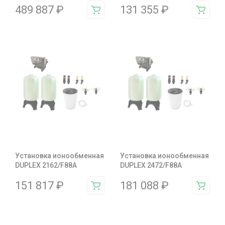
489 887
₽
131 355
₽
Установка ионообменная
Установка ионообменная
DUPLEX 2162/F88A
DUPLEX 2472/F88A
151 817
₽
181 088
₽