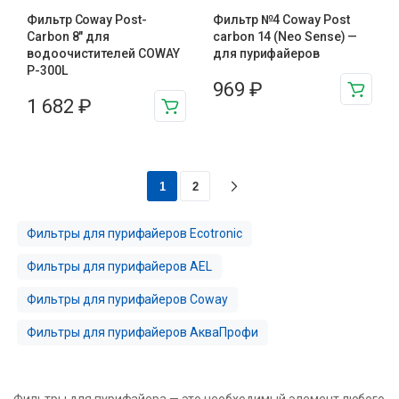
Фильтр Coway Post-
Фильтр №4 Coway Post
Carbon 8″ для
carbon 14 (Neo Sense) —
водоочистителей COWAY
для пурифайеров
P-300L
969
₽
1 682
₽
1
2
Фильтры для пурифайеров Ecotronic
Фильтры для пурифайеров AEL
Фильтры для пурифайеров Coway
Фильтры для пурифайеров АкваПрофи