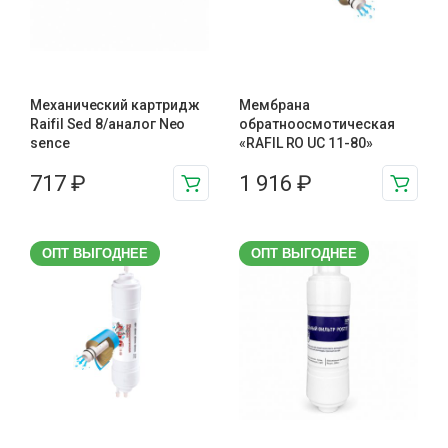
Механический картридж
Мембрана
Raifil Sed 8/аналог Neo
обратноосмотическая
sence
«RAFIL RO UC 11-80»
717
₽
1 916
₽
ОПТ ВЫГОДНЕЕ
ОПТ ВЫГОДНЕЕ