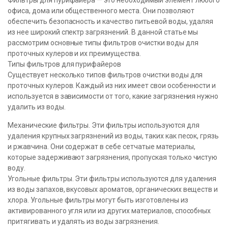
Фильтры для пурифайера — это необходимый элемент любого
офиса, дома или общественного места. Они позволяют
обеспечить безопасность и качество питьевой воды, удаляя
из нее широкий спектр загрязнений. В данной статье мы
рассмотрим основные типы фильтров очистки воды для
проточных кулеров и их преимущества.
Типы фильтров для пурифайеров
Существует несколько типов фильтров очистки воды для
проточных кулеров. Каждый из них имеет свои особенности и
используется в зависимости от того, какие загрязнения нужно
удалить из воды.
Механические фильтры. Эти фильтры используются для
удаления крупных загрязнений из воды, таких как песок, грязь
и ржавчина. Они содержат в себе сетчатые материалы,
которые задерживают загрязнения, пропуская только чистую
воду.
Угольные фильтры. Эти фильтры используются для удаления
из воды запахов, вкусовых ароматов, органических веществ и
хлора. Угольные фильтры могут быть изготовлены из
активированного угля или из других материалов, способных
притягивать и удалять из воды загрязнения.