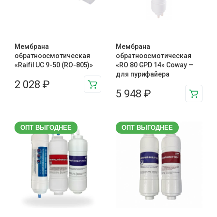
Мембрана
Мембрана
обратноосмотическая
обратноосмотическая
«Raifil UC 9-50 (RO-805)»
«RO 80 GPD 14» Coway —
для пурифайера
2 028
₽
5 948
₽
ОПТ ВЫГОДНЕЕ
ОПТ ВЫГОДНЕЕ