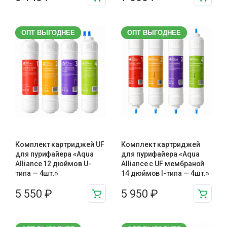
ОПТ ВЫГОДНЕЕ
ОПТ ВЫГОДНЕЕ
Комплект картриджей UF
Комплект картриджей
для пурифайера «Aqua
для пурифайера «Aqua
Alliance 12 дюймов U-
Alliance с UF мембраной
типа — 4шт.»
14 дюймов I-типа — 4шт.»
5 550
₽
5 950
₽