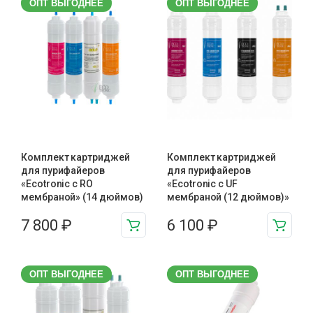
ОПТ ВЫГОДНЕЕ
ОПТ ВЫГОДНЕЕ
Комплект картриджей
Комплект картриджей
для пурифайеров
для пурифайеров
«Ecotronic с RO
«Ecotronic с UF
мембраной» (14 дюймов)
мембраной (12 дюймов)»
7 800
₽
6 100
₽
ОПТ ВЫГОДНЕЕ
ОПТ ВЫГОДНЕЕ