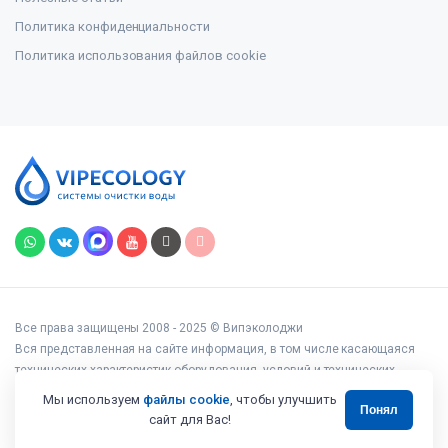
Политика конфиденциальности
Политика использования файлов cookie
Все права защищены 2008 - 2025 © Випэколоджи
Вся представленная на сайте информация, в том числе касающаяся
технических характеристик оборудования, условий и технических
возможностей подключения, наличия на складе, стоимости товаров и
Мы используем
файлы cookie
, чтобы улучшить
Понял
услуг, носит информационный характер и ни при каких условиях не
сайт для Вас!
является публичной офертой, определяемой положениями статьи 437