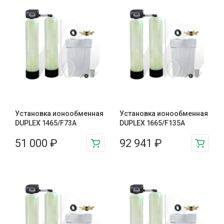
Установка ионообменная
Установка ионообменная
DUPLEX 1465/F73A
DUPLEX 1665/F135A
51 000
₽
92 941
₽