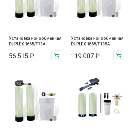
Установка ионообменная
Установка ионообменная
DUPLEX 1665/F73A
DUPLEX 1865/F135A
56 515
₽
119 007
₽