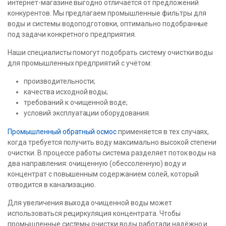
интернет-магазине выгодно отличается от предложений
конкурентов. Мы предлагаем промышленные фильтры для
воды и системы водоподготовки, оптимально подобранные
под задачи конкретного предприятия.
Наши специалисты помогут подобрать систему очистки воды
для промышленных предприятий с учётом:
производительности;
качества исходной воды;
требований к очищенной воде;
условий эксплуатации оборудования.
Промышленный обратный осмос
применяется в тех случаях,
когда требуется получить воду максимально высокой степени
очистки. В процессе работы система разделяет поток воды на
два направления: очищенную (обессоленную) воду и
концентрат с повышенным содержанием солей, который
отводится в канализацию.
Для увеличения выхода очищенной воды может
использоваться рециркуляция концентрата. Чтобы
промышленные системы очистки воды работали надёжно и