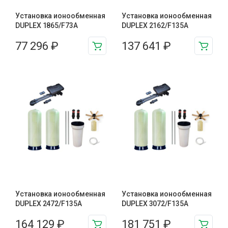
Установка ионообменная
Установка ионообменная
DUPLEX 1865/F73A
DUPLEX 2162/F135A
77 296
₽
137 641
₽
Установка ионообменная
Установка ионообменная
DUPLEX 2472/F135A
DUPLEX 3072/F135A
164 129
₽
181 751
₽