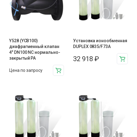
Y528 (YCB100)
Установка ионообменная
диафрагменный клапан
DUPLEX 0835/F73A
4″ DN100 NC нормально-
32 918
₽
закрытый PA
Цена по запросу