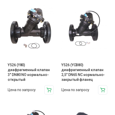
Y526 (Y80)
Y526 (YCB80)
диафрагменный клапан
диафрагменный клапан
3″ DN80 NO нормально-
2,5″ DN65 NC нормально-
открытый
закрытый фланец
Цена по запросу
Цена по запросу