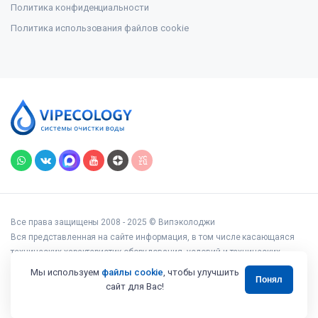
Политика конфиденциальности
Политика использования файлов cookie
Все права защищены 2008 - 2025 © Випэколоджи
Вся представленная на сайте информация, в том числе касающаяся
технических характеристик оборудования, условий и технических
возможностей подключения, наличия на складе, стоимости товаров и
Мы используем
файлы cookie
, чтобы улучшить
Понял
услуг, носит информационный характер и ни при каких условиях не
сайт для Вас!
является публичной офертой, определяемой положениями статьи 437
Гражданского кодекса РФ.