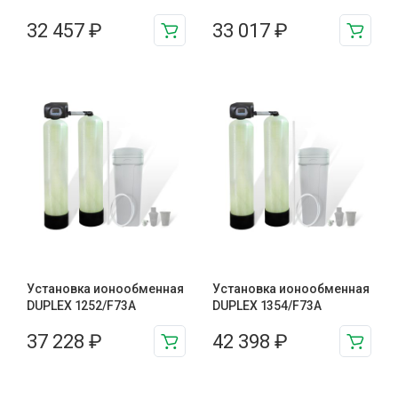
32 457
₽
33 017
₽
Установка ионообменная
Установка ионообменная
DUPLEX 1252/F73A
DUPLEX 1354/F73A
37 228
₽
42 398
₽