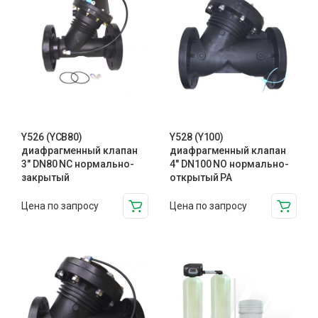
Y526 (YCB80)
Y528 (Y100)
диафрагменный клапан
диафрагменный клапан
3″ DN80 NC нормально-
4″ DN100 NO нормально-
закрытый
открытый PA
Цена по запросу
Цена по запросу