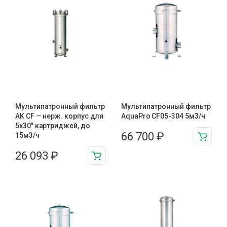
Мультипатронный фильтр
Мультипатронный фильтр
AK CF — нерж. корпус для
AquaPro CF05-304 5м3/ч
5х30″ картриджей, до
66 700
₽
15м3/ч
26 093
₽