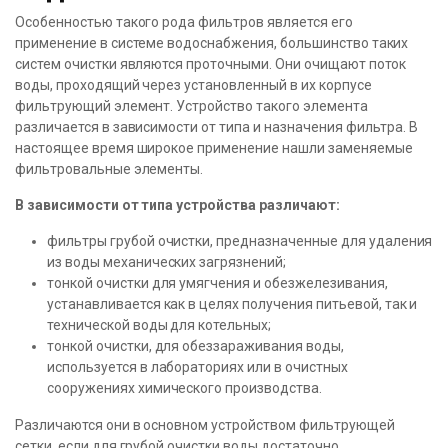
Особенностью такого рода фильтров является его
применение в системе водоснабжения, большинство таких
систем очистки являются проточными. Они очищают поток
воды, проходящий через установленный в их корпусе
фильтрующий элемент. Устройство такого элемента
различается в зависимости от типа и назначения фильтра. В
настоящее время широкое применение нашли заменяемые
фильтровальные элементы.
В зависимости от типа устройства различают:
фильтры грубой очистки, предназначенные для удаления
из воды механических загрязнений;
тонкой очистки для умягчения и обезжелезивания,
устанавливается как в целях получения питьевой, так и
технической воды для котельных;
тонкой очистки, для обеззараживания воды,
используется в лабораториях или в очистных
сооружениях химического производства.
Различаются они в основном устройством фильтрующей
сетки, если для грубой очистки воды достаточно