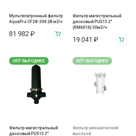
Мультипатронный фильтр
Фильтр магистральный
AquaPro CF28-304 28 м3/ч
дисковый PU513 2"
(RM6016) 30м3/ч
81 982
₽
19 041
₽
ОПТ ВЫГОДНЕЕ
ОПТ ВЫГОДНЕЕ
Фильтр магистральный
Фильтр механический
дисковый PU513 3″
высокой