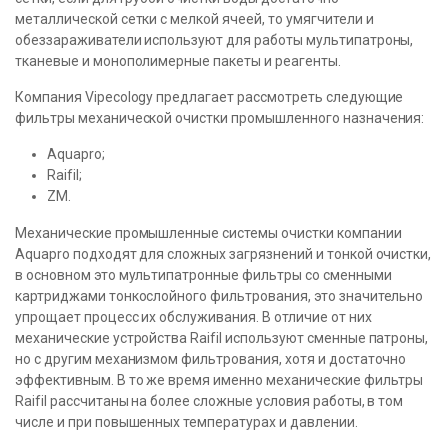
металлической сетки с мелкой ячеей, то умягчители и
обеззараживатели используют для работы мультипатроны,
тканевые и монополимерные пакеты и реагенты.
Компания Vipecology предлагает рассмотреть следующие
фильтры механической очистки промышленного назначения:
Aquapro;
Raifil;
ZM.
Механические промышленные системы очистки компании
Aquapro подходят для сложных загрязнений и тонкой очистки,
в основном это мультипатронные фильтры со сменными
картриджами тонкослойного фильтрования, это значительно
упрощает процесс их обслуживания. В отличие от них
механические устройства Raifil используют сменные патроны,
но с другим механизмом фильтрования, хотя и достаточно
эффективным. В то же время именно механические фильтры
Raifil рассчитаны на более сложные условия работы, в том
числе и при повышенных температурах и давлении.