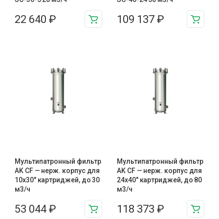
22 640
₽
109 137
₽
Мультипатронный фильтр
Мультипатронный фильтр
AK CF — нерж. корпус для
AK CF — нерж. корпус для
10х30″ картриджей, до 30
24х40″ картриджей, до 80
м3/ч
м3/ч
53 044
₽
118 373
₽