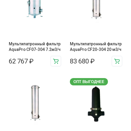
Мультипатронный фильтр
Мультипатронный фильтр
AquaPro CF07-304 7.2м3/ч
AquaPro CF20-304 20 м3/ч
62 767
₽
83 680
₽
ОПТ ВЫГОДНЕЕ