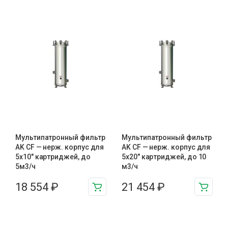
Мультипатронный фильтр
Мультипатронный фильтр
AK CF — нерж. корпус для
AK CF — нерж. корпус для
5х10″ картриджей, до
5х20″ картриджей, до 10
5м3/ч
м3/ч
18 554
₽
21 454
₽