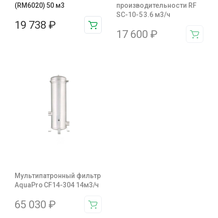
(RM6020) 50 м3
производительности RF
SC-10-5 3.6 м3/ч
19 738
₽
17 600
₽
Мультипатронный фильтр
AquaPro CF14-304 14м3/ч
65 030
₽