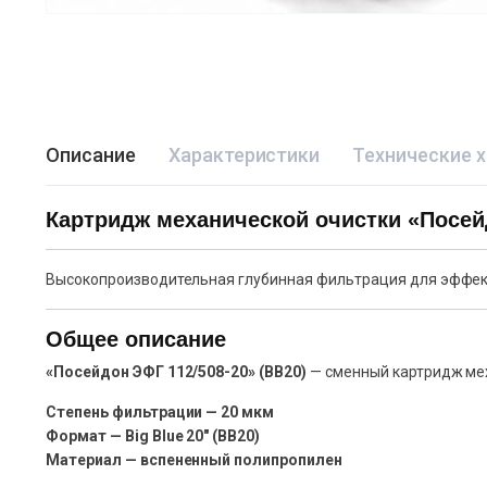
Описание
Характеристики
Технические 
Картридж механической очистки «Посейд
Высокопроизводительная глубинная фильтрация для эффект
Общее описание
«Посейдон ЭФГ 112/508-20» (BB20)
— сменный картридж мех
Степень фильтрации — 20 мкм
Формат — Big Blue 20″ (BB20)
Материал — вспененный полипропилен