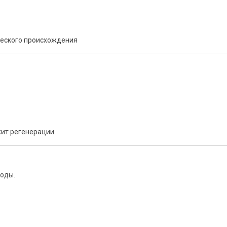
ческого происхождения
ит регенерации.
воды.