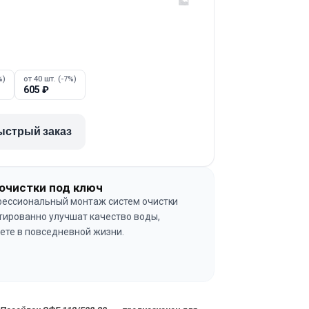
%)
от 40 шт. (-7%)
605
₽
ыстрый заказ
очистки под ключ
ессиональный монтаж систем очистки
тированно улучшат качество воды,
ете в повседневной жизни.
→