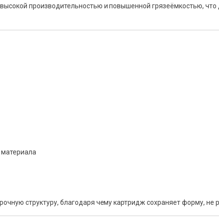
высокой производительностью и повышенной грязеёмкостью, что
е материала
очную структуру, благодаря чему картридж сохраняет форму, не р