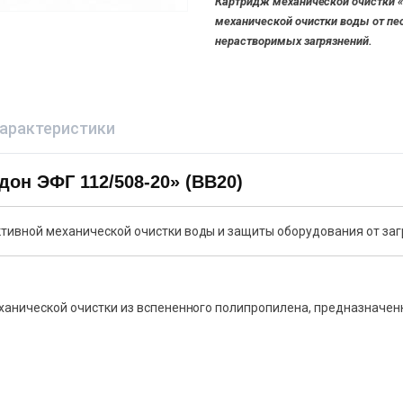
Картридж механической очистки «
механической очистки воды от пес
нерастворимых загрязнений.
характеристики
он ЭФГ 112/508-20» (BB20)
ивной механической очистки воды и защиты оборудования от заг
анической очистки из вспененного полипропилена, предназначенн