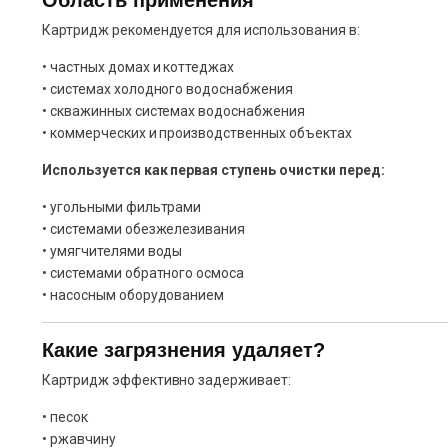
Область применения
Картридж рекомендуется для использования в:
• частных домах и коттеджах
• системах холодного водоснабжения
• скважинных системах водоснабжения
• коммерческих и производственных объектах
Используется как первая ступень очистки перед:
• угольными фильтрами
• системами обезжелезивания
• умягчителями воды
• системами обратного осмоса
• насосным оборудованием
Какие загрязнения удаляет?
Картридж эффективно задерживает:
• песок
• ржавчину