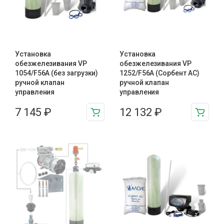
Установка
Установка
обезжелезивания VP
обезжелезивания VP
1054/F56A (без загрузки)
1252/F56A (Сорбент АС)
ручной клапан
ручной клапан
управления
управления
7 145
₽
12 132
₽