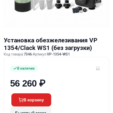
Установка обезжелезивания VP
1354/Clack WS1 (без загрузки)
Код товара:
7346
Артикул:
VP-1354-WS1
В наличии
56 260
₽
В корзину