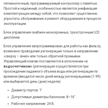
пятикнопочный, программируемый контроллер с памятью.
Простой и надежный, особенностью является унификация
комплектующих между собой, что позволяет существенно
упростить обслуживание и ремонт оборудования в процессе
эксплуатации.
Блок управления снабжен монохромных, трехстрочным LCD
дисплеем.
Блок управления запрограммирован для работы как фильтр,
возможно проведение регенерации только в направлении
«сверху — вниз» или только обратной промывки.
Управляющий клапан поставляется в исполнении
«с
водосчетчиком»
(регенерация осуществляется при
прохождении заданного объема воды или регенерации по
времени (вводится число дней между регенерациями (1-99)
или выбирается день (дни) недели).
Диаметр портов: 1″.
Допустимые диаметры баллонов: 8÷16″.
Рабочее напряжение: 24 В.