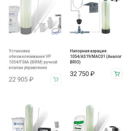
Установка
Напорная аэрация
обезжелезивания VP
1054/AS19/MAC01 (Аналог
1054/F56A (BIRM) ручной
BRIO)
клапан управления
32 750
₽
22 905
₽