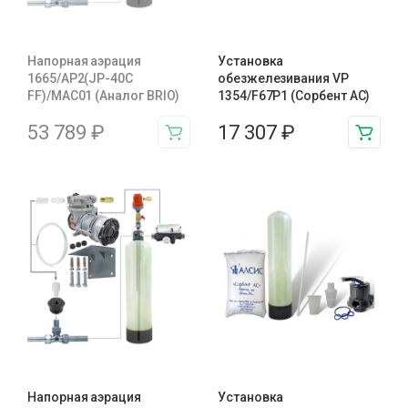
Напорная аэрация
Установка
1665/AP2(JP-40C
обезжелезивания VP
FF)/MAC01 (Аналог BRIO)
1354/F67P1 (Сорбент АС)
53 789
₽
17 307
₽
Напорная аэрация
Установка