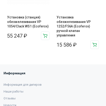
Установка (станция)
Установка
обезжелезивания VP
обезжелезивания VP
1054/Clack WS1 (Ecoferox)
1252/F56A (Ecoferox)
ручной клапан
55 247
₽
управления
15 586
₽
Информация
Информация для дилеров
Наши работы
Отзывы
Новости