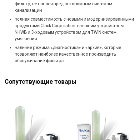
фильтр, не нанося вред автономным системам
канализации
полная совместимость с новыми и модернизированными
продуктами Clack Corporation: внешним устройством
NHWB и 3-ходовым устройством для TWIN систем
умягчения
наличие режима «диагностика» и «архив», которые
позволяют наиболее качественное производить
обслуживание фильтра
Сопутствующие товары