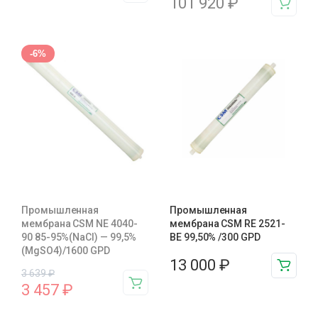
101 920
₽
-6%
Промышленная
Промышленная
мембрана CSM NE 4040-
мембрана CSM RE 2521-
90 85-95%(NaCl) — 99,5%
BE 99,50% /300 GPD
(MgSO4)/1600 GPD
13 000
₽
3 639
₽
3 457
₽