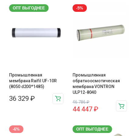
ОПТ ВЫГОДНЕЕ
-5%
Промышленная
Промышленная
мембрана Raifil UF-10R
обратноосмотическая
(8050 d200*1485)
мембрана VONTRON
ULP12-8040
36 329
₽
46 786
₽
44 447
₽
-6%
ОПТ ВЫГОДНЕЕ