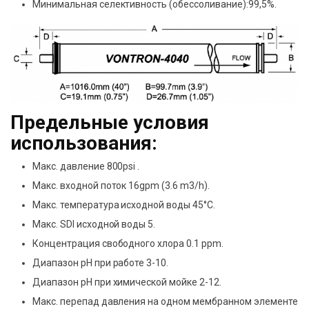
Минимальная селективность (обессоливание):99,5%.
Предельные условия
использования:
Макс. давление 800psi .
Макс. входной поток 16gpm (3.6 m3/h).
Макс. температура исходной воды 45°С.
Макс. SDI исходной воды 5.
Концентрация свободного хлора 0.1 ppm.
Диапазон pH при работе 3-10.
Диапазон pH при химической мойке 2-12.
Макс. перепад давления на одном мембранном элементе