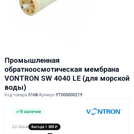
Промышленная
обратноосмотическая мембрана
VONTRON SW 4040 LE (для морской
воды)
Код товара:
5168
Артикул:
УТ000000219
В наличии
27 760
₽
Выгода 1 388 ₽