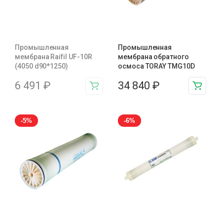
Промышленная
Промышленная
мембрана Raifil UF-10R
мембрана обратного
(4050 d90*1250)
осмоса TORAY TMG10D
6 491
₽
34 840
₽
-5%
-6%