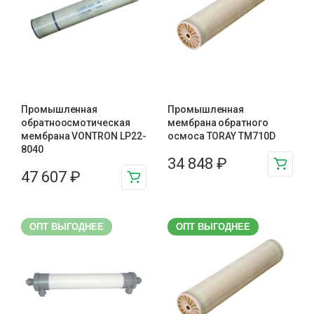
Промышленная
Промышленная
обратноосмотическая
мембрана обратного
мембрана VONTRON LP22-
осмоса TORAY TM710D
8040
34 848
₽
47 607
₽
ОПТ ВЫГОДНЕЕ
ОПТ ВЫГОДНЕЕ