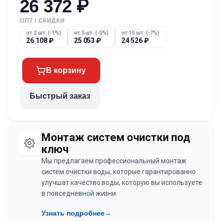
26 372
₽
ОПТ / СКИДКИ
от 2 шт. (-1%)
от 5 шт. (-5%)
от 15 шт. (-7%)
26 108
₽
25 053
₽
24 526
₽
В корзину
Быстрый заказ
Монтаж систем очистки под
ключ
Мы предлагаем профессиональный монтаж
систем очистки воды, которые гарантированно
улучшат качество воды, которую вы используете
в повседневной жизни.
Узнать подробнее
→