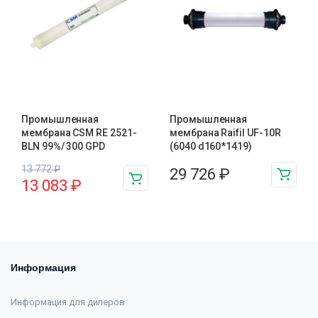
Промышленная
Промышленная
мембрана CSM RE 2521-
мембрана Raifil UF-10R
BLN 99%/ 300 GPD
(6040 d160*1419)
13 772
₽
29 726
₽
13 083
₽
Информация
Информация для дилеров