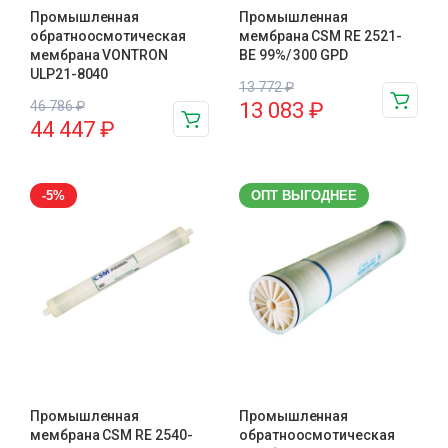
Промышленная
Промышленная
обратноосмотическая
мембрана CSM RE 2521-
мембрана VONTRON
BE 99%/ 300 GPD
ULP21-8040
13 772
₽
46 786
₽
13 083
₽
44 447
₽
-5%
ОПТ ВЫГОДНЕЕ
Промышленная
Промышленная
мембрана CSM RE 2540-
обратноосмотическая