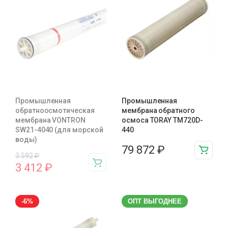
Промышленная
Промышленная
обратноосмотическая
мембрана обратного
мембрана VONTRON
осмоса TORAY TM720D-
SW21-4040 (для морской
440
воды)
79 872
₽
3 592
₽
3 412
₽
-6%
ОПТ ВЫГОДНЕЕ