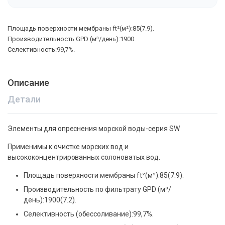
Площадь поверхности мембраны ft²(м²):85(7.9).
Производительность GPD (м³/день):1900.
Селективность:99,7%.
Описание
Детали
Элементы для опреснения морской воды-серия SW
Применимы к очистке морских вод и
высококонцентрированных солоноватых вод.
Площадь поверхности мембраны ft²(м²):85(7.9).
Производительность по фильтрату GPD (м³/
день):1900(7.2).
Селективность (обессоливание):99,7%.